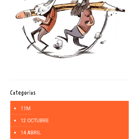
Categorías
11M
12 OCTUBRE
14 ABRIL