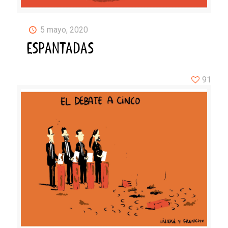
5 mayo, 2020
ESPANTADAS
91