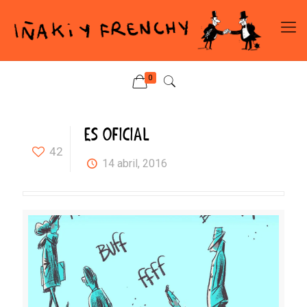
0
ES OFICIAL
42
14 abril, 2016