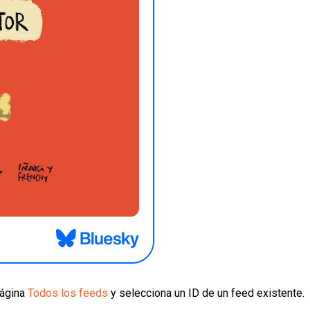
página
Todos los feeds
y selecciona un ID de un feed existente.