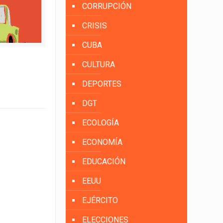
CORRUPCIÓN
CRISIS
CUBA
CULTURA
DEPORTES
DGT
ECOLOGÍA
ECONOMÍA
EDUCACIÓN
EEUU
EJÉRCITO
ELECCIONES