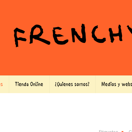
es
Tienda Online
¿Quienes somos?
Medios y webs