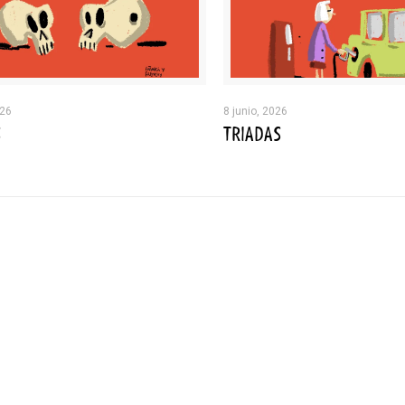
026
8 junio, 2026
S
TRIADAS