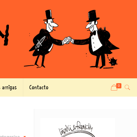
 amigas
Contacto
0