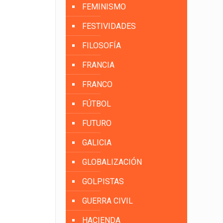
FEMINISMO
FESTIVIDADES
FILOSOFÍA
FRANCIA
FRANCO
FÚTBOL
FUTURO
GALICIA
GLOBALIZACIÓN
GOLPISTAS
GUERRA CIVIL
HACIENDA