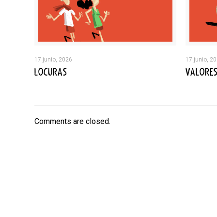
17 junio, 2026
17 junio, 2
LOCURAS
VALORE
Comments are closed.