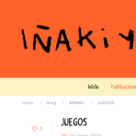
Inicio
Publicacion
Inicio
Blog
ARMAS
JUEGOS
JUEGOS
0