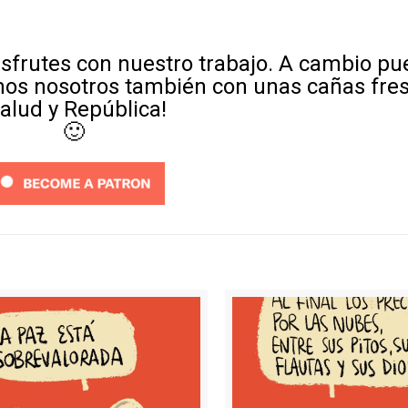
sfrutes con nuestro trabajo. A cambio p
mos nosotros también con unas cañas fre
Salud y República!
🙂