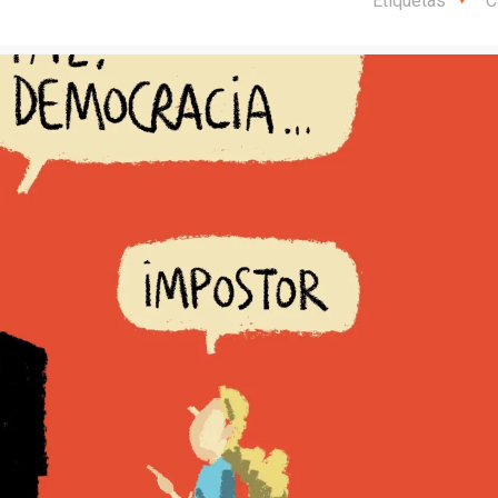
Etiquetas
C