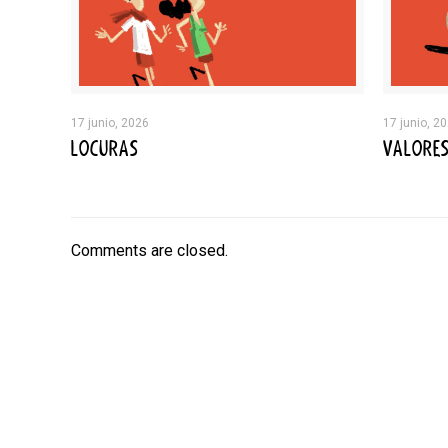
17 junio, 2026
17 junio, 2
LOCURAS
VALORE
Comments are closed.