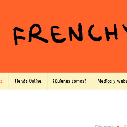
es
Tienda Online
¿Quienes somos?
Medios y webs