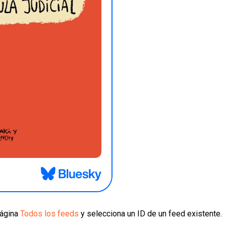
página
Todos los feeds
y selecciona un ID de un feed existente.