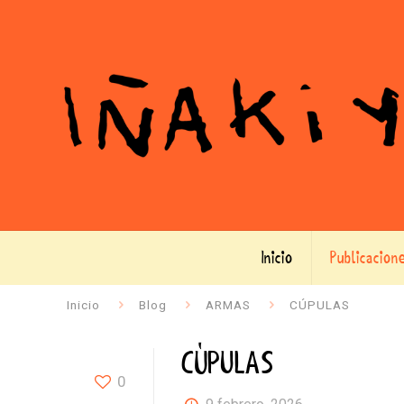
Inicio
Publicacion
Inicio
Blog
ARMAS
CÚPULAS
CÚPULAS
0