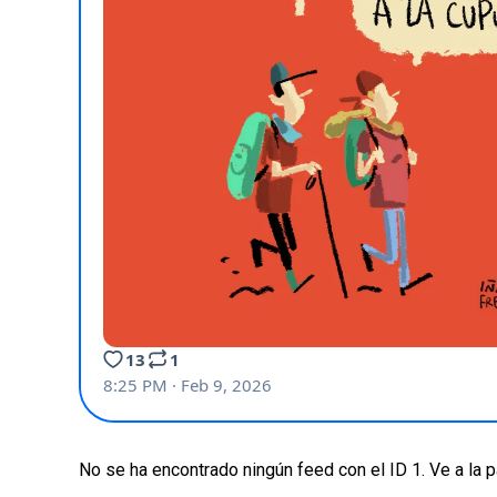
No se ha encontrado ningún feed con el ID 1. Ve a la 