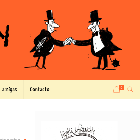
 amigas
Contacto
0