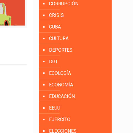
CORRUPCIÓN
CRISIS
CUBA
CULTURA
DEPORTES
DGT
ECOLOGÍA
ECONOMÍA
EDUCACIÓN
EEUU
EJÉRCITO
ELECCIONES