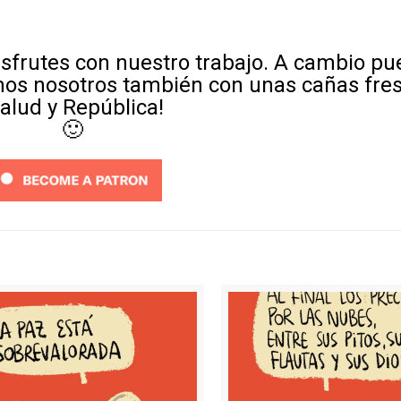
sfrutes con nuestro trabajo. A cambio p
mos nosotros también con unas cañas fre
Salud y República!
🙂