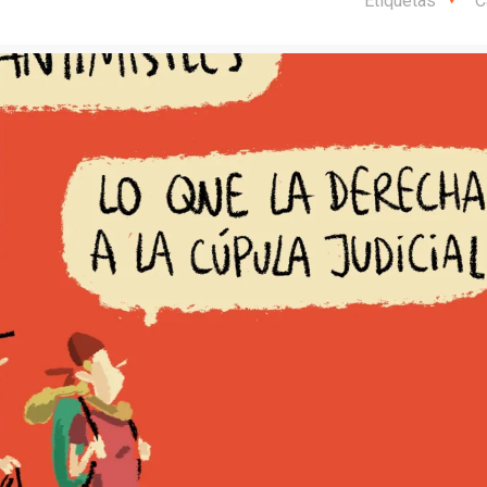
Etiquetas
C