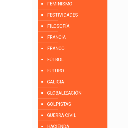
FEMINISMO
FESTIVIDADES
FILOSOFÍA
FRANCIA
FRANCO
FÚTBOL
FUTURO
GALICIA
GLOBALIZACIÓN
GOLPISTAS
GUERRA CIVIL
HACIENDA