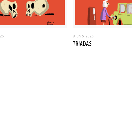
026
8 junio, 2026
S
TRIADAS