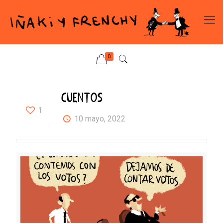
0
CUENTOS
1
10 mayo, 2022