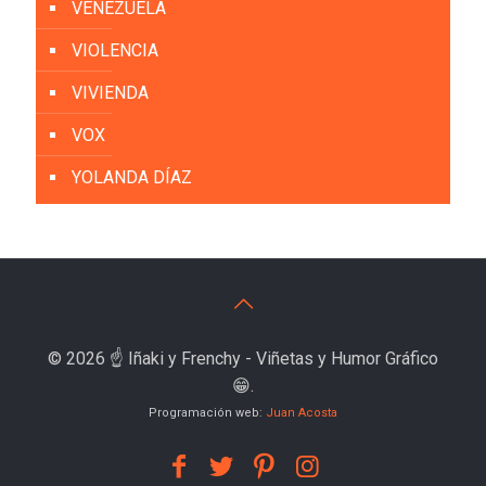
VENEZUELA
VIOLENCIA
VIVIENDA
VOX
YOLANDA DÍAZ
© 2026 ☝️ Iñaki y Frenchy - Viñetas y Humor Gráfico
😁.
Programación web:
Juan Acosta