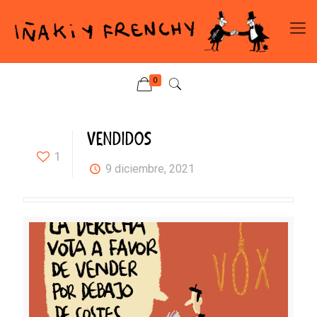
0
VENDIDOS
1
9 diciembre, 2021