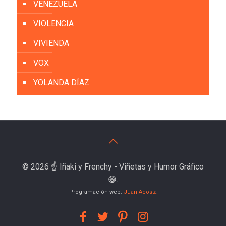
VENEZUELA
VIOLENCIA
VIVIENDA
VOX
YOLANDA DÍAZ
© 2026 ☝️ Iñaki y Frenchy - Viñetas y Humor Gráfico
😁.
Programación web:
Juan Acosta