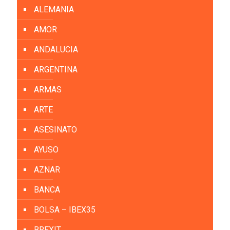
ALEMANIA
AMOR
ANDALUCIA
ARGENTINA
ARMAS
ARTE
ASESINATO
AYUSO
AZNAR
BANCA
BOLSA – IBEX35
BREXIT