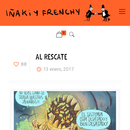
0
AL RESCATE
88
13 enero, 2017