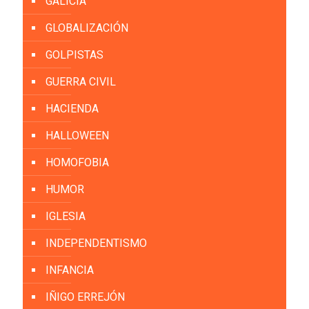
GALICIA
GLOBALIZACIÓN
GOLPISTAS
GUERRA CIVIL
HACIENDA
HALLOWEEN
HOMOFOBIA
HUMOR
IGLESIA
INDEPENDENTISMO
INFANCIA
IÑIGO ERREJÓN