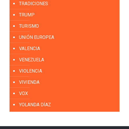
TRADICIONES
TRUMP
TURISMO
UNIÓN EUROPEA
VALENCIA
VENEZUELA
VIOLENCIA
VIVIENDA
VOX
YOLANDA DÍAZ