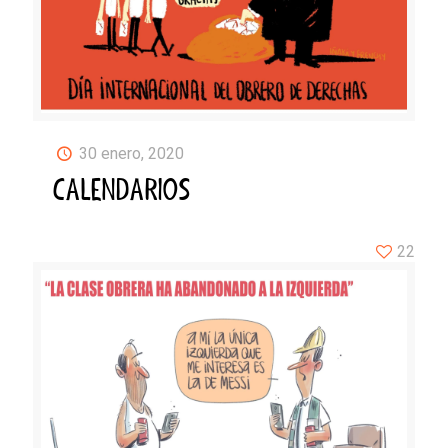
30 enero, 2020
CALENDARIOS
22