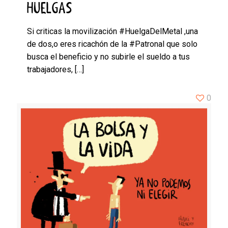
HUELGAS
Si criticas la movilización #HuelgaDelMetal ,una
de dos,o eres ricachón de la #Patronal que solo
busca el beneficio y no subirle el sueldo a tus
trabajadores,
[…]
0