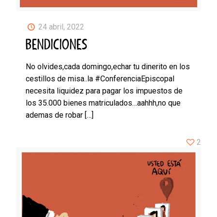
24 abril, 2022
BENDICIONES
No olvides,cada domingo,echar tu dinerito en los
cestillos de misa..la #ConferenciaEpiscopal
necesita liquidez para pagar los impuestos de
los 35.000 bienes matriculados…aahhh,no que
ademas de robar
[…]
2