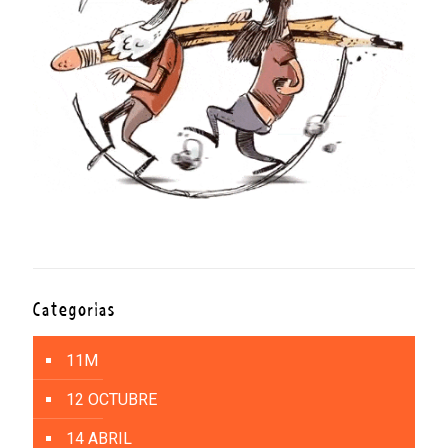
Categorías
11M
12 OCTUBRE
14 ABRIL