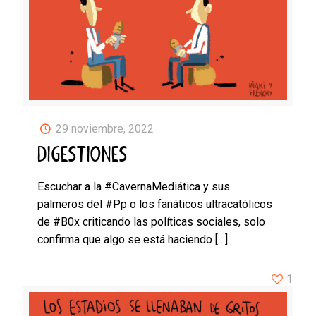
29 noviembre, 2022
DIGESTIONES
Escuchar a la #CavernaMediática y sus
palmeros del #Pp o los fanáticos ultracatólicos
de #B0x criticando las políticas sociales, solo
confirma que algo se está haciendo
[…]
1