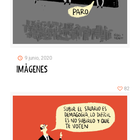
9 junio, 2020
IMÁGENES
82