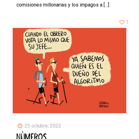
comisiones millonarias y los impagos a
[…]
1
25 octubre, 2022
NÚMEROS