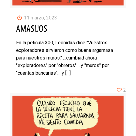
11 marzo, 2023
AMASIJOS
En la película 300, Leónidas dice "Vuestros
exploradores sirvieron como buena argamasa
para nuestros muros." …cambiad ahora
"exploradores" por "obreros" …y "muros" por
"cuentas bancarias"… y
[…]
2