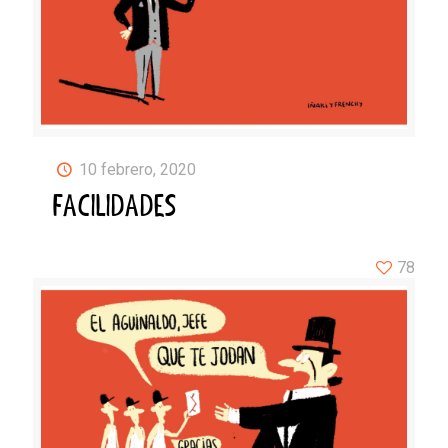
10 febrero, 2020
FACILIDADES
78