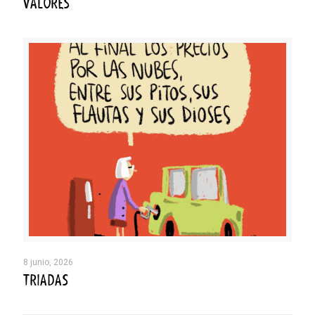
VALORES
8 junio, 2026
TRIADAS