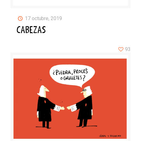
17 octubre, 2019
CABEZAS
93