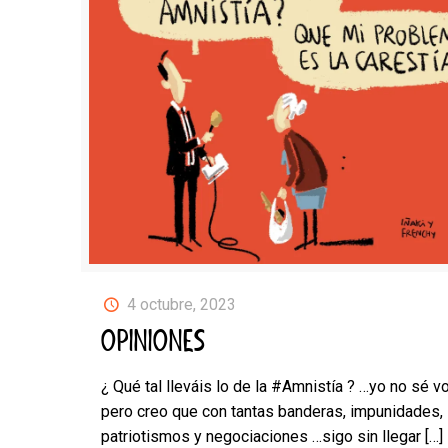
4 octubre, 2023
OPINIONES
¿ Qué tal lleváis lo de la #Amnistía ? …yo no sé v
pero creo que con tantas banderas, impunidades,
patriotismos y negociaciones …sigo sin llegar
[…]