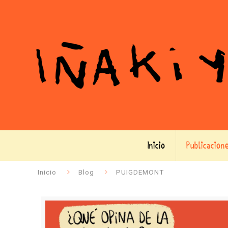
Inicio
Publicacion
Inicio
Blog
PUIGDEMONT