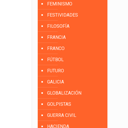
FEMINISMO
FESTIVIDADES
FILOSOFÍA
FRANCIA
FRANCO
FÚTBOL
FUTURO
GALICIA
GLOBALIZACIÓN
GOLPISTAS
GUERRA CIVIL
HACIENDA