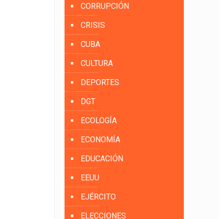
CORRUPCIÓN
CRISIS
CUBA
CULTURA
DEPORTES
DGT
ECOLOGÍA
ECONOMÍA
EDUCACIÓN
EEUU
EJÉRCITO
ELECCIONES