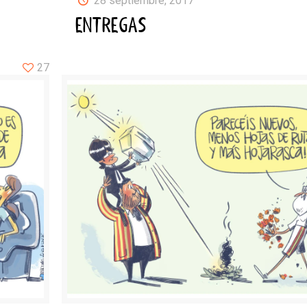
28 septiembre, 2017
ENTREGAS
27