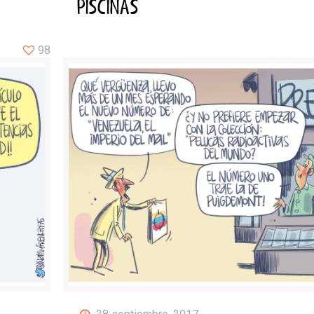
PISCINAS
98