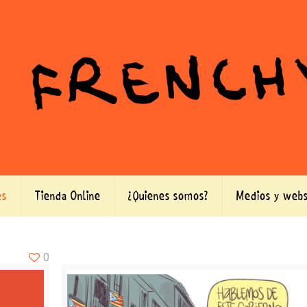
es
Tienda Online
¿Quienes somos?
Medios y webs
0