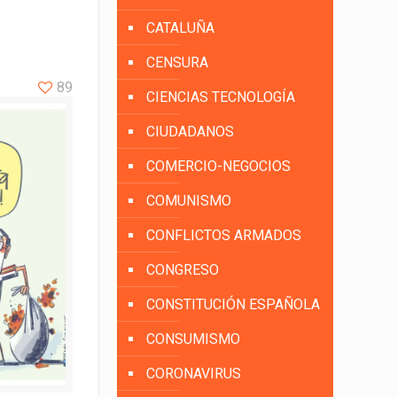
CATALUÑA
CENSURA
89
CIENCIAS TECNOLOGÍA
CIUDADANOS
COMERCIO-NEGOCIOS
COMUNISMO
CONFLICTOS ARMADOS
CONGRESO
CONSTITUCIÓN ESPAÑOLA
CONSUMISMO
CORONAVIRUS