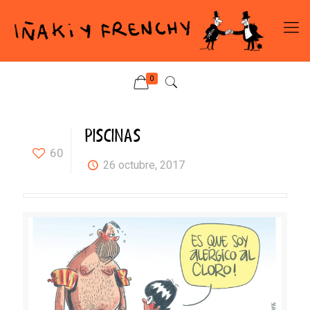
0
PISCINAS
60
26 octubre, 2017