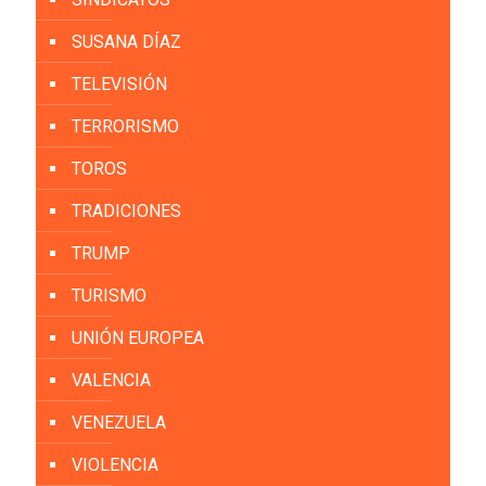
SUSANA DÍAZ
TELEVISIÓN
TERRORISMO
TOROS
TRADICIONES
TRUMP
TURISMO
UNIÓN EUROPEA
VALENCIA
VENEZUELA
VIOLENCIA