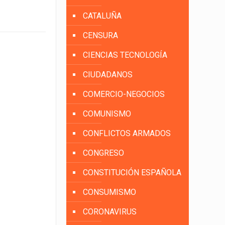
CATALUÑA
CENSURA
CIENCIAS TECNOLOGÍA
CIUDADANOS
COMERCIO-NEGOCIOS
COMUNISMO
CONFLICTOS ARMADOS
CONGRESO
CONSTITUCIÓN ESPAÑOLA
CONSUMISMO
CORONAVIRUS