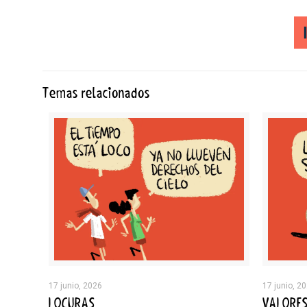
Temas relacionados
17 junio, 2026
17 junio, 2
LOCURAS
VALORE