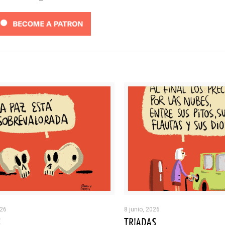
026
8 junio, 2026
S
TRIADAS