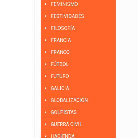
FEMINISMO
FESTIVIDADES
FILOSOFÍA
FRANCIA
FRANCO
FÚTBOL
FUTURO
GALICIA
GLOBALIZACIÓN
GOLPISTAS
GUERRA CIVIL
HACIENDA