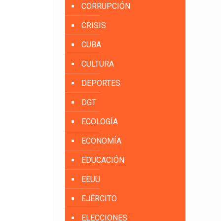
CORRUPCIÓN
CRISIS
CUBA
CULTURA
DEPORTES
DGT
ECOLOGÍA
ECONOMÍA
EDUCACIÓN
EEUU
EJÉRCITO
ELECCIONES