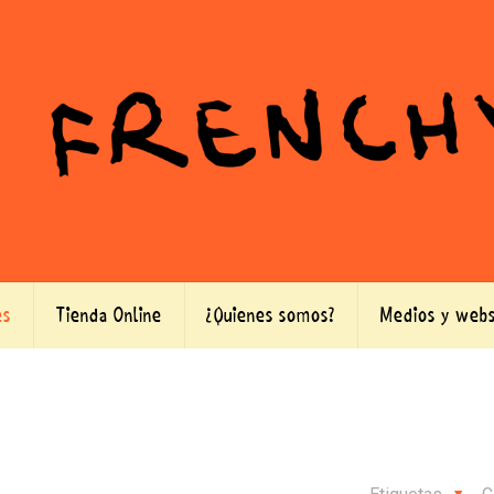
es
Tienda Online
¿Quienes somos?
Medios y webs