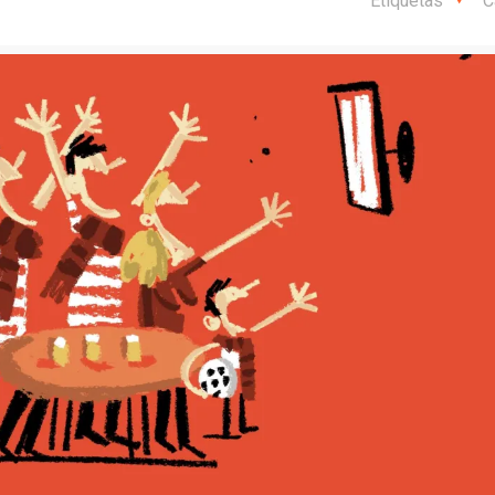
Etiquetas
C