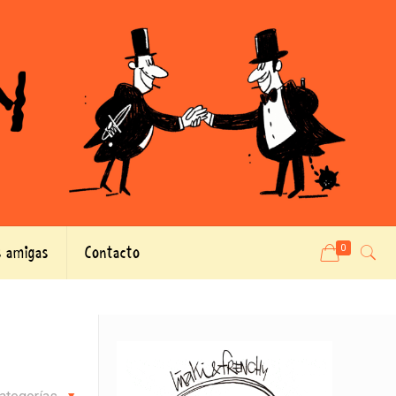
 amigas
Contacto
0