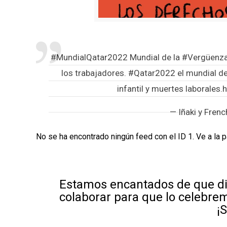
#MundialQatar2022
Mundial de la
#Vergüenza
los trabajadores.
#Qatar2022
el mundial de
infantil y muertes laborales.
h
— Iñaki y Fren
No se ha encontrado ningún feed con el ID 1. Ve a la 
Estamos encantados de que di
colaborar para que lo celebre
¡