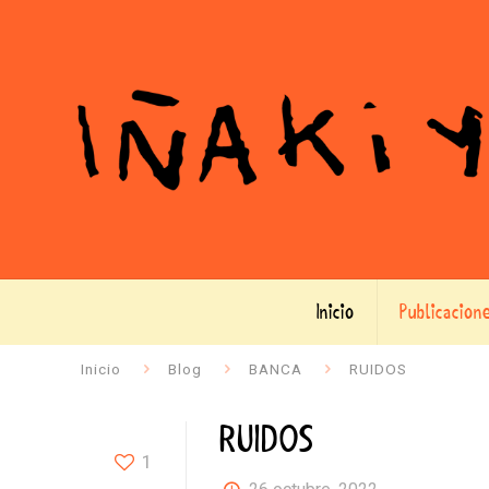
Inicio
Publicacion
Inicio
Blog
BANCA
RUIDOS
RUIDOS
1