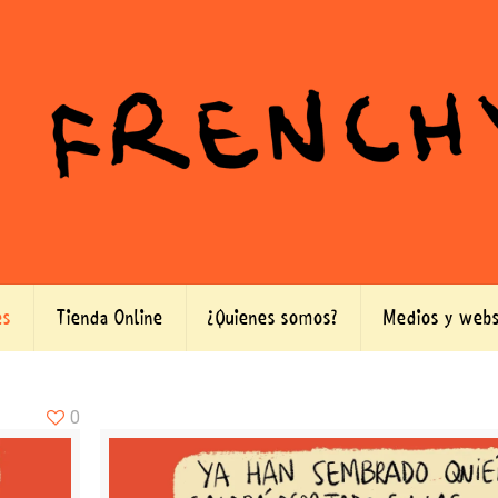
es
Tienda Online
¿Quienes somos?
Medios y webs
0