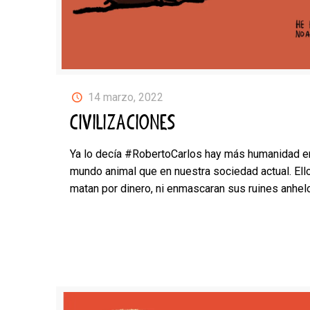
14 marzo, 2022
CIVILIZACIONES
Ya lo decía #RobertoCarlos hay más humanidad e
mundo animal que en nuestra sociedad actual. Ell
matan por dinero, ni enmascaran sus ruines anhel