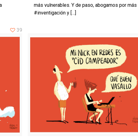
a
más vulnerables. Y de paso, abogamos por más
#inventigación y
[…]
39