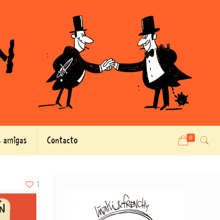
 amigas
Contacto
0
1