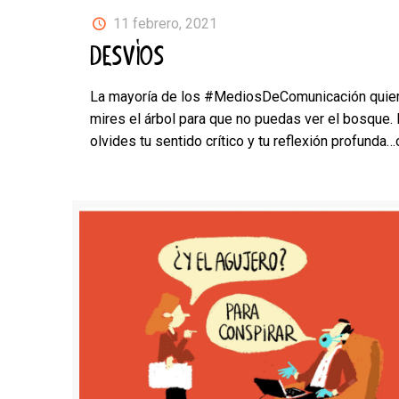
11 febrero, 2021
DESVÍOS
La mayoría de los #MediosDeComunicación quie
mires el árbol para que no puedas ver el bosque.
olvides tu sentido crítico y tu reflexión profunda…