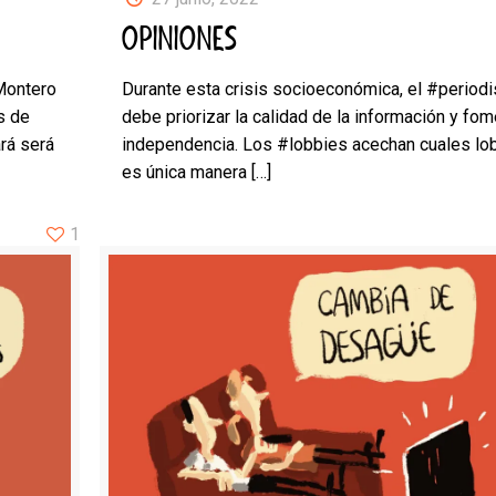
OPINIONES
Montero
Durante esta crisis socioeconómica, el #period
s de
debe priorizar la calidad de la información y fom
rá será
independencia. Los #lobbies acechan cuales lo
es única manera
[…]
1