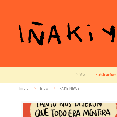
Inicio
Publicacion
Inicio
Blog
FAKE NEWS