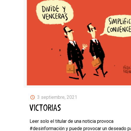
3 septiembre, 2021
VICTORIAS
Leer solo el titular de una noticia provoca
#desinformación y puede provocar un deseado pá