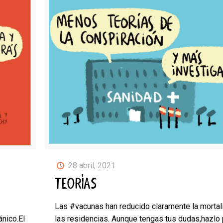
28 abril, 2021
TEORÍAS
Las #vacunas han reducido claramente la mortal
nico.El
las residencias. Aunque tengas tus dudas,hazlo 