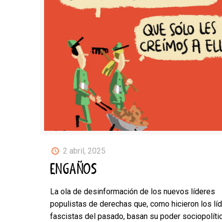
2 abril, 2025
ENGAÑOS
La ola de desinformación de los nuevos líderes
populistas de derechas que, como hicieron los lí
fascistas del pasado, basan su poder sociopolíti