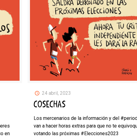
24 abril, 2023
COSECHAS
Los mercenarios de la información y del #peri
deres
van a hacer horas extras para que no te equivoq
co en
votando las próximas #Elecciones2023