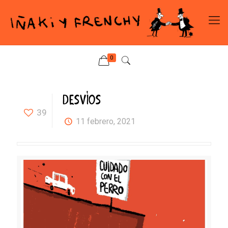
0
DESVÍOS
39
11 febrero, 2021