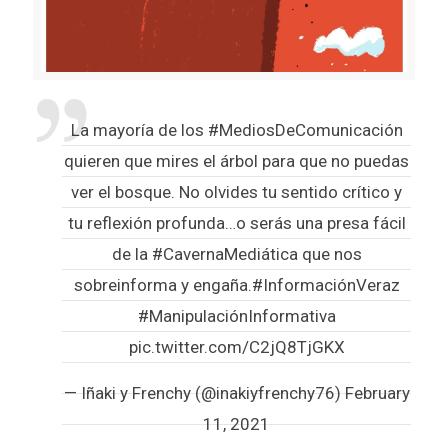
La mayoría de los
#MediosDeComunicación
quieren que mires el árbol para que no puedas
ver el bosque. No olvides tu sentido crítico y
tu reflexión profunda…o serás una presa fácil
de la
#CavernaMediática
que nos
sobreinforma y engaña.
#InformaciónVeraz
#ManipulaciónInformativa
pic.twitter.com/C2jQ8TjGKX
— Iñaki y Frenchy (@inakiyfrenchy76)
February
11, 2021