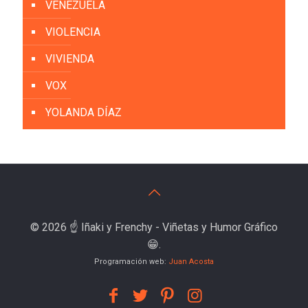
VENEZUELA
VIOLENCIA
VIVIENDA
VOX
YOLANDA DÍAZ
© 2026 ☝️ Iñaki y Frenchy - Viñetas y Humor Gráfico
😁.
Programación web:
Juan Acosta