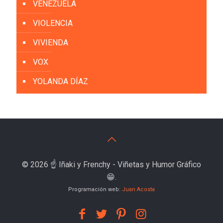
VENEZUELA
VIOLENCIA
VIVIENDA
VOX
YOLANDA DÍAZ
© 2026 ☝️ Iñaki y Frenchy - Viñetas y Humor Gráfico
😁.
Programación web:
Juan Acosta