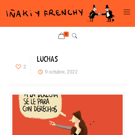
0
LUCHAS
2
9 octubre, 2022