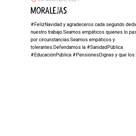
MORALEJAS
#FelizNavidad y agradeceros cada segundo dedi
nuestro trabajo.Seamos empáticos quienes lo pa
por circunstancias.Seamos empáticos y
tolerantes.Defendamos la #SanidadPública
#EducaciónPública #PensionesDignas y que los