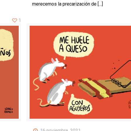
merecemos la precarización de
[…]
1
16 noviembre, 2021