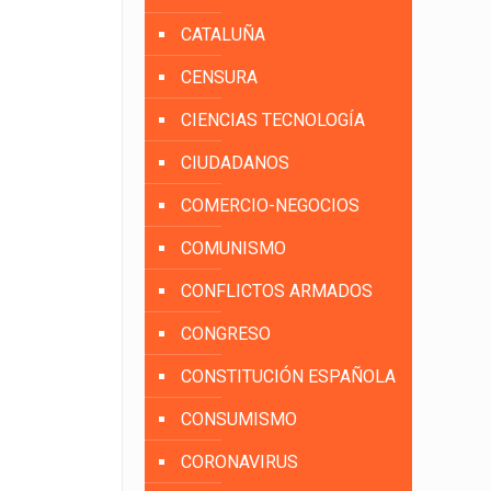
CATALUÑA
CENSURA
CIENCIAS TECNOLOGÍA
CIUDADANOS
COMERCIO-NEGOCIOS
COMUNISMO
CONFLICTOS ARMADOS
CONGRESO
CONSTITUCIÓN ESPAÑOLA
CONSUMISMO
CORONAVIRUS