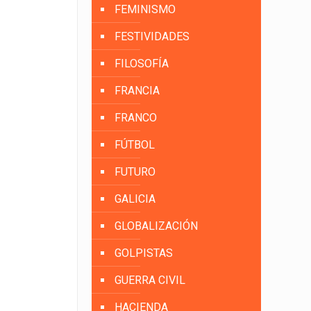
FEMINISMO
FESTIVIDADES
FILOSOFÍA
FRANCIA
FRANCO
FÚTBOL
FUTURO
GALICIA
GLOBALIZACIÓN
GOLPISTAS
GUERRA CIVIL
HACIENDA