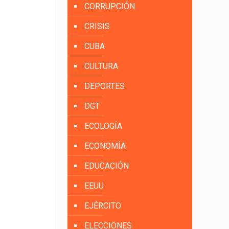
CORRUPCIÓN
CRISIS
CUBA
CULTURA
DEPORTES
DGT
ECOLOGÍA
ECONOMÍA
EDUCACIÓN
EEUU
EJÉRCITO
ELECCIONES