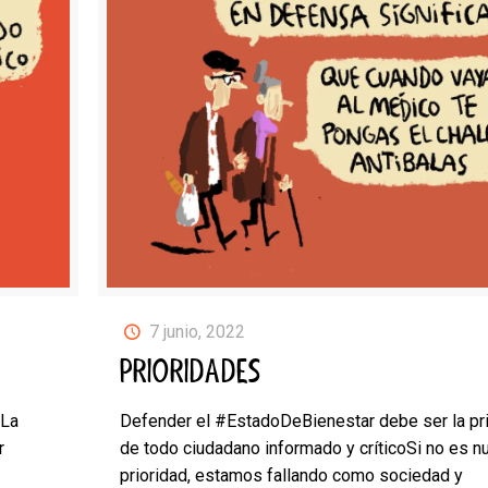
7 junio, 2022
PRIORIDADES
 La
Defender el #EstadoDeBienestar debe ser la pr
r
de todo ciudadano informado y críticoSi no es n
prioridad, estamos fallando como sociedad y