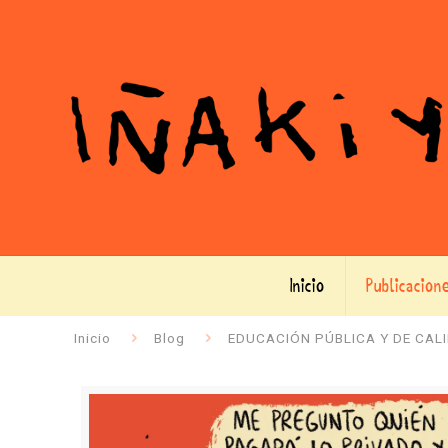
Inicio
Publicacion
Inicio
Blog
EDUCACIÓN PÚBLICA Y DE CAL