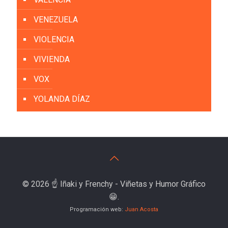
VENEZUELA
VIOLENCIA
VIVIENDA
VOX
YOLANDA DÍAZ
© 2026 ☝️ Iñaki y Frenchy - Viñetas y Humor Gráfico
😁.
Programación web:
Juan Acosta