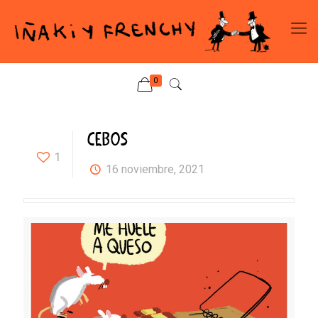
0
CEBOS
1
16 noviembre, 2021