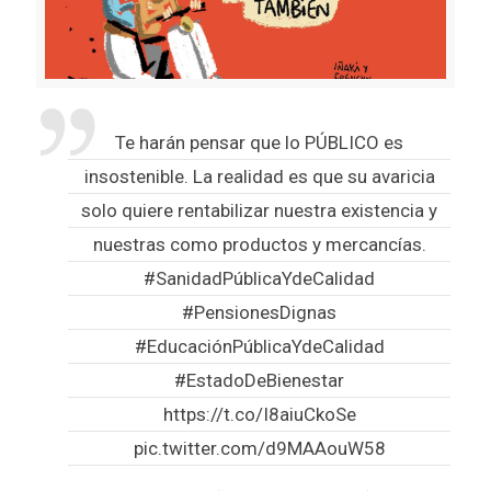
Te harán pensar que lo PÚBLICO es
insostenible. La realidad es que su avaricia
solo quiere rentabilizar nuestra existencia y
nuestras como productos y mercancías.
#SanidadPúblicaYdeCalidad
#PensionesDignas
#EducaciónPúblicaYdeCalidad
#EstadoDeBienestar
https://t.co/I8aiuCkoSe
pic.twitter.com/d9MAAouW58