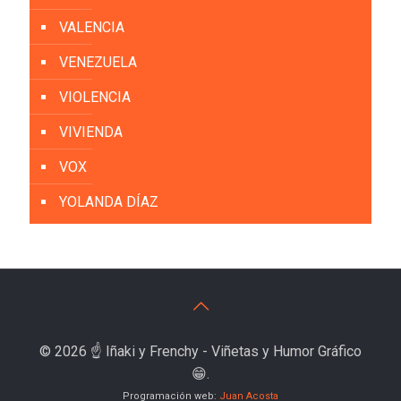
VALENCIA
VENEZUELA
VIOLENCIA
VIVIENDA
VOX
YOLANDA DÍAZ
© 2026 ☝️ Iñaki y Frenchy - Viñetas y Humor Gráfico
😁.
Programación web:
Juan Acosta