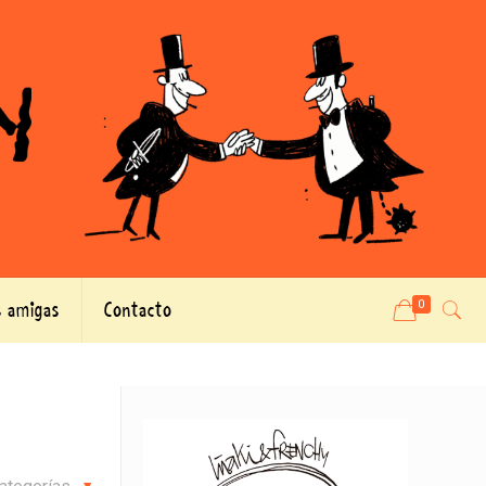
 amigas
Contacto
0