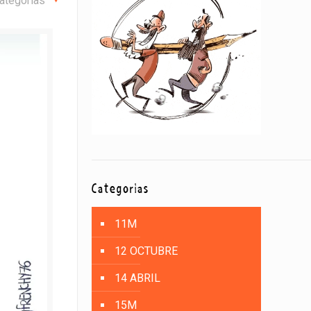
ategorías
Categorías
11M
12 OCTUBRE
14 ABRIL
15M