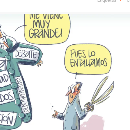
Etiquetas
C