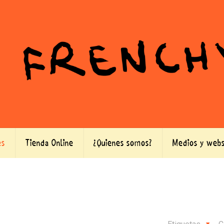
es
Tienda Online
¿Quienes somos?
Medios y webs