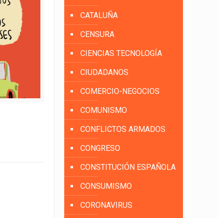
CATALUÑA
CENSURA
CIENCIAS TECNOLOGÍA
CIUDADANOS
COMERCIO-NEGOCIOS
COMUNISMO
CONFLICTOS ARMADOS
CONGRESO
CONSTITUCIÓN ESPAÑOLA
CONSUMISMO
CORONAVIRUS