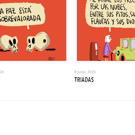
026
8 junio, 2026
S
TRIADAS