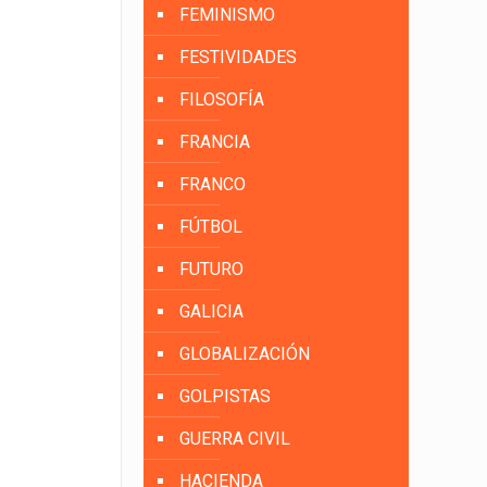
FEMINISMO
FESTIVIDADES
FILOSOFÍA
FRANCIA
FRANCO
FÚTBOL
FUTURO
GALICIA
GLOBALIZACIÓN
GOLPISTAS
GUERRA CIVIL
HACIENDA