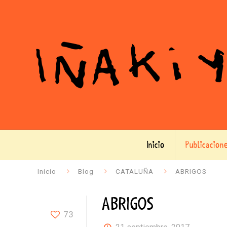
Inicio
Publicacion
Inicio
Blog
CATALUÑA
ABRIGOS
ABRIGOS
73