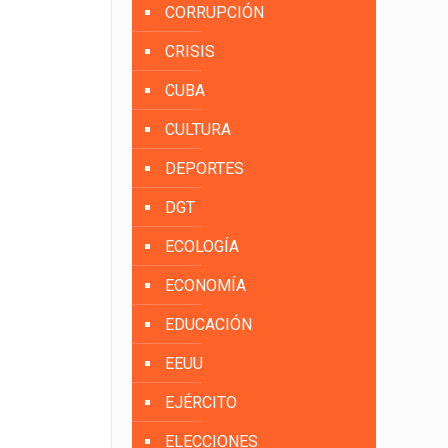
CORRUPCIÓN
CRISIS
CUBA
CULTURA
DEPORTES
DGT
ECOLOGÍA
ECONOMÍA
EDUCACIÓN
EEUU
EJÉRCITO
ELECCIONES