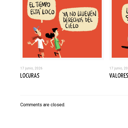
17 junio, 2026
17 junio, 2
LOCURAS
VALORE
Comments are closed.