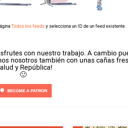
página
Todos los feeds
y selecciona un ID de un feed existente.
sfrutes con nuestro trabajo. A cambio p
mos nosotros también con unas cañas fre
Salud y República!
🙂