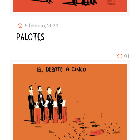
6 febrero, 2020
PALOTES
91