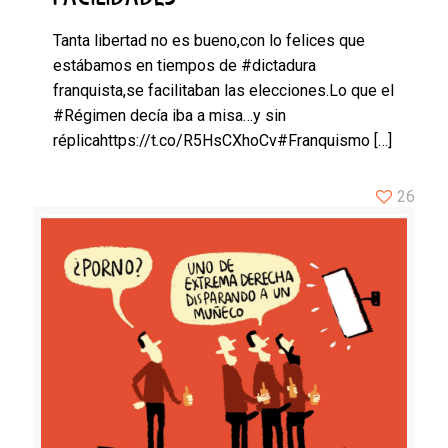
Tanta libertad no es bueno,con lo felices que
estábamos en tiempos de #dictadura
franquista,se facilitaban las elecciones.Lo que el
#Régimen decía iba a misa…y sin
réplicahttps://t.co/R5HsCXhoCv#Franquismo
[…]
26