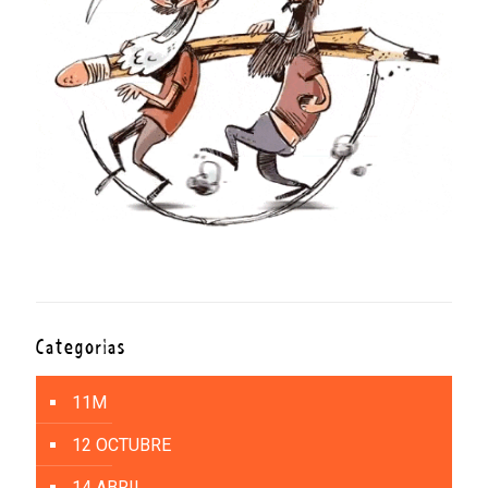
Categorías
11M
12 OCTUBRE
14 ABRIL