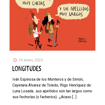
14 enero, 2023
LONGITUDES
Iván Espinosa de los Monteros y de Simón,
Cayetana Álvarez de Toledo, Íñigo Henríquez de
Luna Losada…sus apellidos son tan largos como
sus fechorías (o facheríos)…¿Acaso
[…]