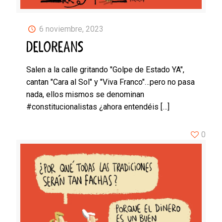
6 noviembre, 2023
DELOREANS
Salen a la calle gritando "Golpe de Estado YA",
cantan "Cara al Sol" y "Viva Franco"…pero no pasa
nada, ellos mismos se denominan
#constitucionalistas ¿ahora entendéis
[…]
0