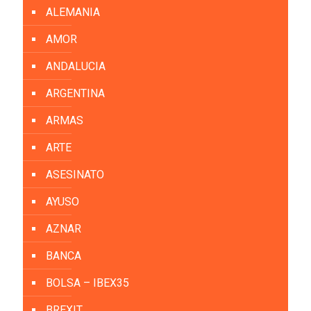
ALEMANIA
AMOR
ANDALUCIA
ARGENTINA
ARMAS
ARTE
ASESINATO
AYUSO
AZNAR
BANCA
BOLSA – IBEX35
BREXIT