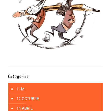
Categorías
11M
12 OCTUBRE
14 ABRIL