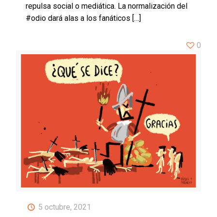
repulsa social o mediática. La normalización del
#odio dará alas a los fanáticos
[…]
0
5 octubre, 2021