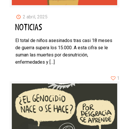
2 abril, 2025
NOTICIAS
El total de niños asesinados tras casi 18 meses
de guerra supera los 15.000. A esta cifra se le
suman las muertes por desnutrición,
enfermedades y
[…]
1