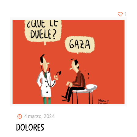
1
4 marzo, 2024
DOLORES