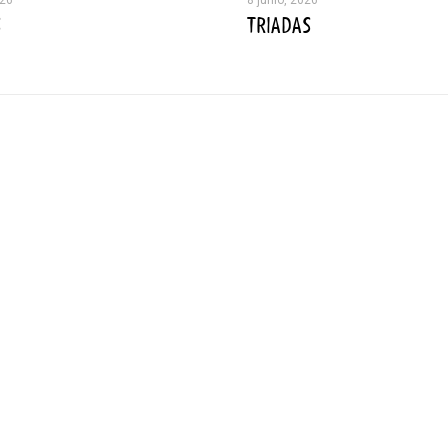
S
TRIADAS