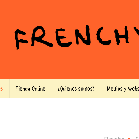
es
Tienda Online
¿Quienes somos?
Medios y webs