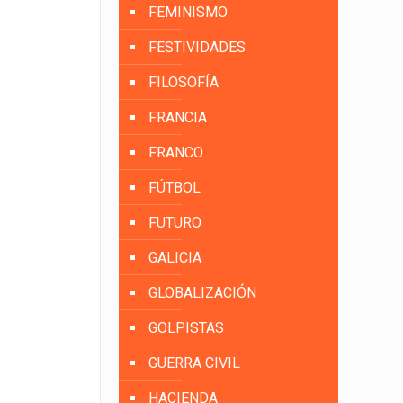
FEMINISMO
FESTIVIDADES
FILOSOFÍA
FRANCIA
FRANCO
FÚTBOL
FUTURO
GALICIA
GLOBALIZACIÓN
GOLPISTAS
GUERRA CIVIL
HACIENDA