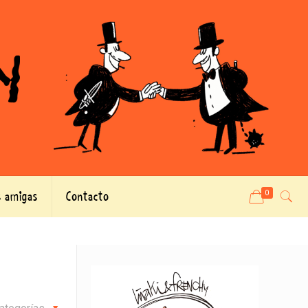
 amigas
Contacto
0