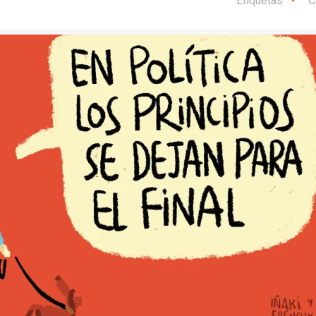
Etiquetas
C