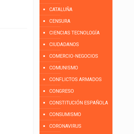
CATALUÑA
CENSURA
CIENCIAS TECNOLOGÍA
CIUDADANOS
COMERCIO-NEGOCIOS
COMUNISMO
CONFLICTOS ARMADOS
CONGRESO
CONSTITUCIÓN ESPAÑOLA
CONSUMISMO
CORONAVIRUS