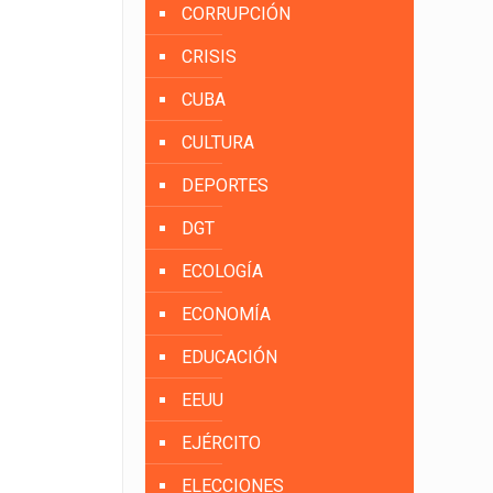
CORRUPCIÓN
CRISIS
CUBA
CULTURA
DEPORTES
DGT
ECOLOGÍA
ECONOMÍA
EDUCACIÓN
EEUU
EJÉRCITO
ELECCIONES