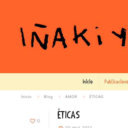
Inicio
Publicacion
Inicio
Blog
AMOR
ÉTICAS
ÉTICAS
0