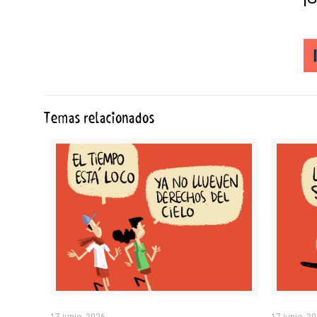
Temas relacionados
17 junio, 2026
17 junio, 2