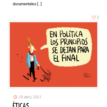
documentales
[…]
0
29 abril, 2021
ÉTICAS