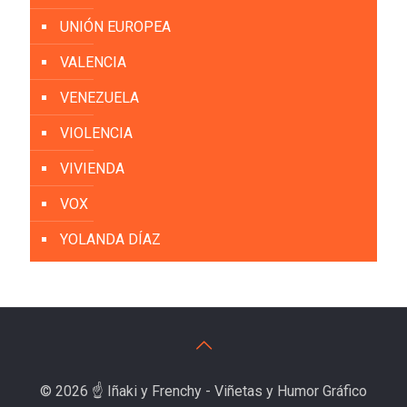
UNIÓN EUROPEA
VALENCIA
VENEZUELA
VIOLENCIA
VIVIENDA
VOX
YOLANDA DÍAZ
© 2026 ☝️ Iñaki y Frenchy - Viñetas y Humor Gráfico