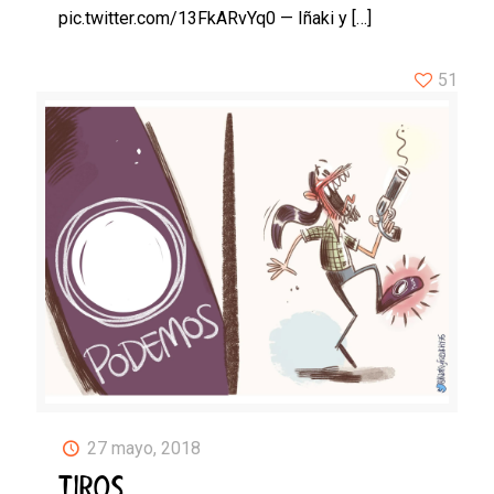
pic.twitter.com/13FkARvYq0 — Iñaki y
[…]
51
27 mayo, 2018
TIROS