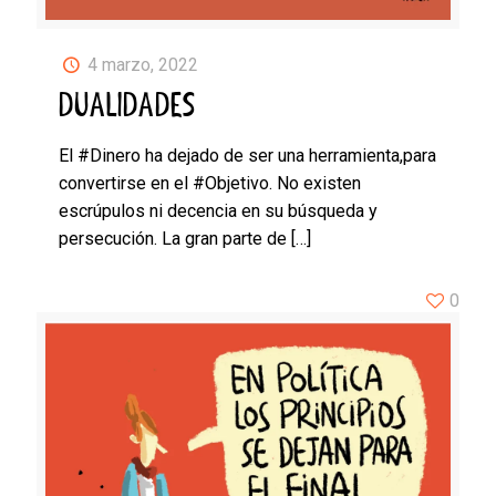
4 marzo, 2022
DUALIDADES
El #Dinero ha dejado de ser una herramienta,para
convertirse en el #Objetivo. No existen
escrúpulos ni decencia en su búsqueda y
persecución. La gran parte de
[…]
0