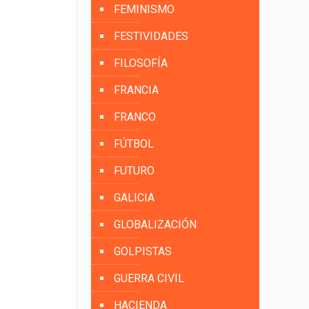
FEMINISMO
FESTIVIDADES
FILOSOFÍA
FRANCIA
FRANCO
FÚTBOL
FUTURO
GALICIA
GLOBALIZACIÓN
GOLPISTAS
GUERRA CIVIL
HACIENDA