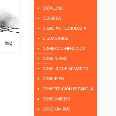
CATALUÑA
CENSURA
CIENCIAS TECNOLOGÍA
CIUDADANOS
COMERCIO-NEGOCIOS
COMUNISMO
CONFLICTOS ARMADOS
CONGRESO
CONSTITUCIÓN ESPAÑOLA
CONSUMISMO
CORONAVIRUS