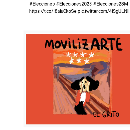
#Elecciones #Elecciones2023 #Elecciones28M
https://t.co/I8aiuCkoSe pic.twitter.com/4iSgULNl