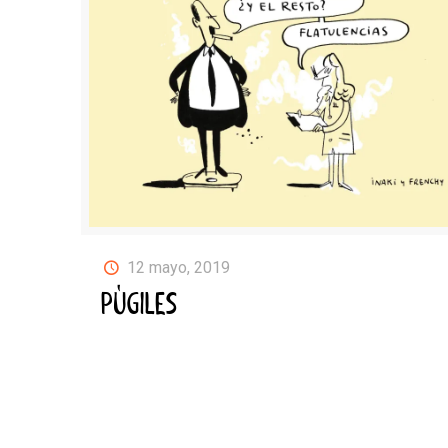
12 mayo, 2019
PÚGILES