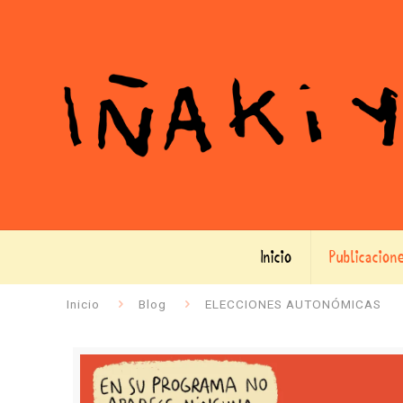
Inicio
Publicacion
Inicio
Blog
ELECCIONES AUTONÓMICAS