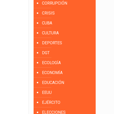
CORRUPCIÓN
CRISIS
CUBA
CULTURA
DEPORTES
DGT
ECOLOGÍA
ECONOMÍA
EDUCACIÓN
EEUU
EJÉRCITO
ELECCIONES