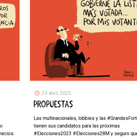
24 abril, 2023
PROPUESTAS
Las multinacionales, lobbies y las #GrandesFor
si
tienen sus candidatos para las próximas
necios.
#Elecciones2023 #Elecciones28M y seguro qu