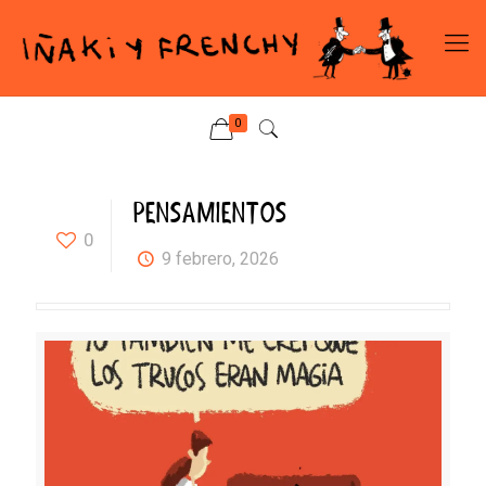
0
PENSAMIENTOS
0
9 febrero, 2026