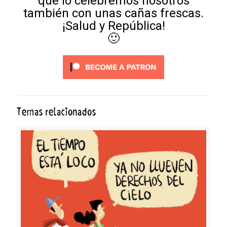
que lo celebremos nosotros
también con unas cañas frescas.
¡Salud y República!
🙂
Temas relacionados