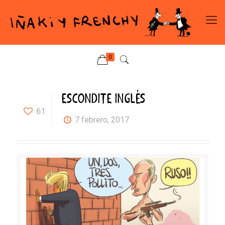
0
ESCONDITE INGLÉS
61
7 febrero, 2017