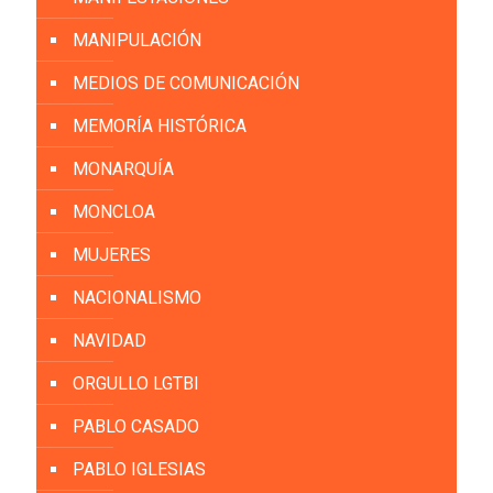
MANIPULACIÓN
MEDIOS DE COMUNICACIÓN
MEMORÍA HISTÓRICA
MONARQUÍA
MONCLOA
MUJERES
NACIONALISMO
NAVIDAD
ORGULLO LGTBI
PABLO CASADO
PABLO IGLESIAS