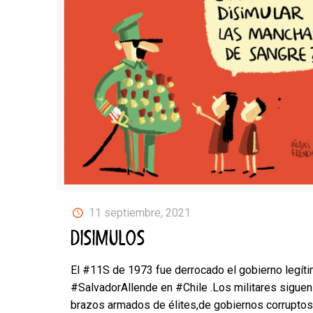
11 septiembre, 2021
DISIMULOS
El #11S de 1973 fue derrocado el gobierno legít
#SalvadorAllende en #Chile .Los militares siguen
brazos armados de élites,de gobiernos corruptos