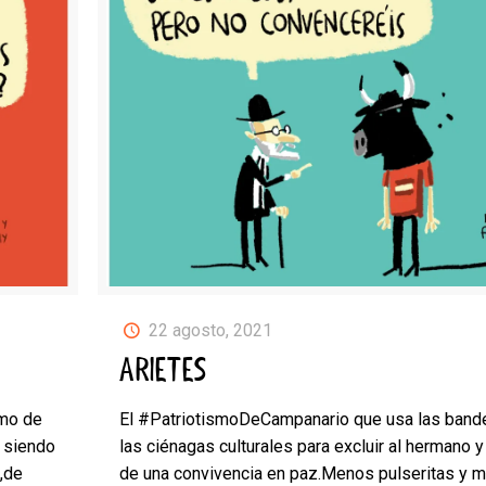
22 agosto, 2021
ARIETES
imo de
El #PatriotismoDeCampanario que usa las band
 siendo
las ciénagas culturales para excluir al hermano 
,de
de una convivencia en paz.Menos pulseritas y 