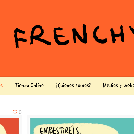
es
Tienda Online
¿Quienes somos?
Medios y webs
0