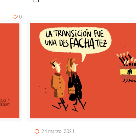
0
24 marzo, 2021