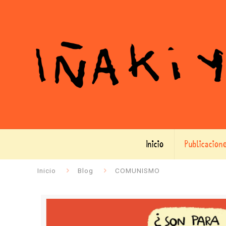
Inicio
Publicacion
Inicio
Blog
COMUNISMO