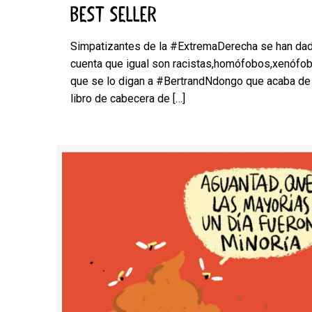
BEST SELLER
Simpatizantes de la #ExtremaDerecha se han da
cuenta que igual son racistas,homófobos,xenófo
que se lo digan a #BertrandNdongo que acaba de 
libro de cabecera de
[…]