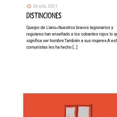
26 julio, 2021
DISTINCIONES
Queipo de Llano«Nuestros bravos legionarios y
regulares han enseñado a los cobardes rojos lo q
significa ser hombre.También a sus mujeres.A es
comunistas les ha hecho
[…]