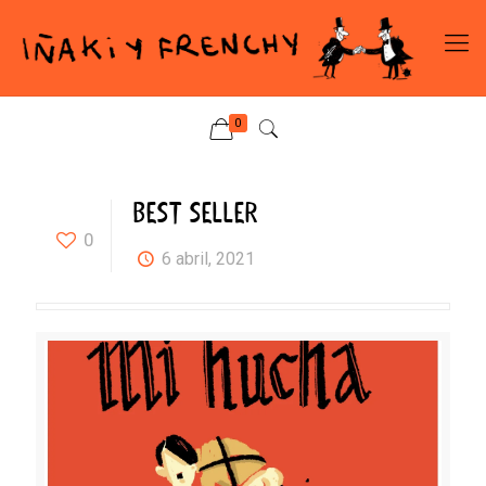
0
BEST SELLER
0
6 abril, 2021