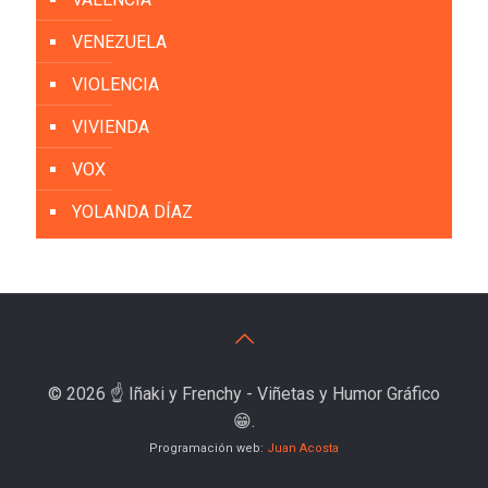
VENEZUELA
VIOLENCIA
VIVIENDA
VOX
YOLANDA DÍAZ
© 2026 ☝️ Iñaki y Frenchy - Viñetas y Humor Gráfico
😁.
Programación web:
Juan Acosta