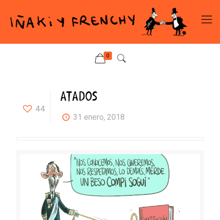
0
ATADOS
44
31 enero, 2018