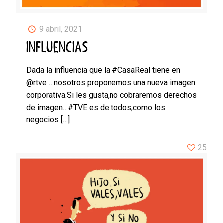
9 abril, 2021
INFLUENCIAS
Dada la influencia que la #CasaReal tiene en
@rtve …nosotros proponemos una nueva imagen
corporativa.Si les gusta,no cobraremos derechos
de imagen…#TVE es de todos,como los
negocios
[…]
25