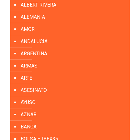
ALBERT RIVERA
ALEMANIA
AMOR
ANDALUCIA
ARGENTINA
ARMAS
ARTE
ASESINATO
AYUSO
AZNAR
BANCA
BOLSA – IBEX35