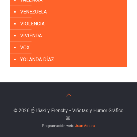
VENEZUELA
VIOLENCIA
VIVIENDA
VOX
YOLANDA DÍAZ
© 2026 ☝️ Iñaki y Frenchy - Viñetas y Humor Gráfico
😁.
Programación web:
Juan Acosta