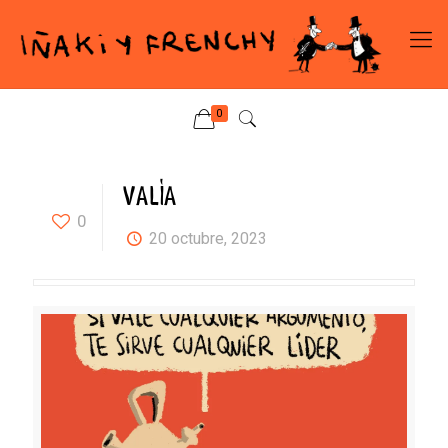
0
VALÍA
0
20 octubre, 2023