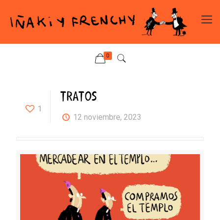
0
TRATOS
1
12 noviembre, 2023