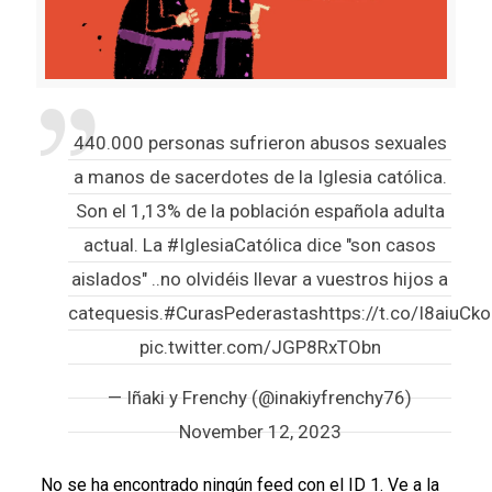
440.000 personas sufrieron abusos sexuales
a manos de sacerdotes de la Iglesia católica.
Son el 1,13% de la población española adulta
actual. La
#IglesiaCatólica
dice "son casos
aislados" ..no olvidéis llevar a vuestros hijos a
catequesis.
#CurasPederastas
https://t.co/I8aiuCk
pic.twitter.com/JGP8RxTObn
— Iñaki y Frenchy (@inakiyfrenchy76)
November 12, 2023
No se ha encontrado ningún feed con el ID 1. Ve a la