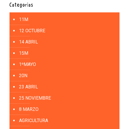
Categorías
11M
12 OCTUBRE
14 ABRIL
15M
1ºMAYO
20N
23 ABRIL
25 NOVIEMBRE
8 MARZO
AGRICULTURA