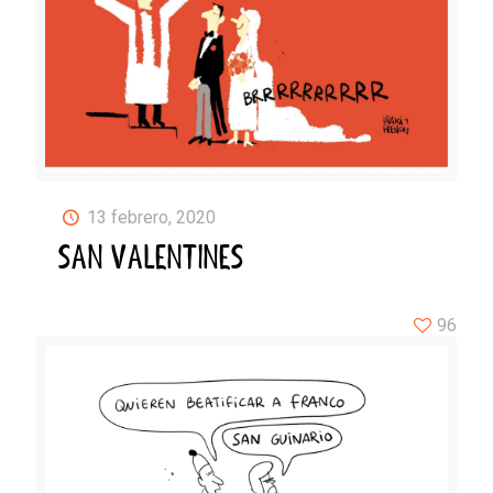
13 febrero, 2020
SAN VALENTINES
96