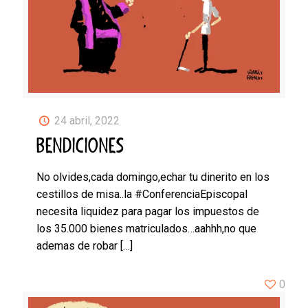
24 abril, 2022
BENDICIONES
No olvides,cada domingo,echar tu dinerito en los
cestillos de misa..la #ConferenciaEpiscopal
necesita liquidez para pagar los impuestos de
los 35.000 bienes matriculados…aahhh,no que
ademas de robar
[…]
0