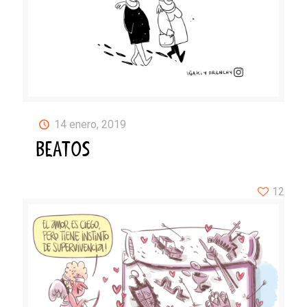
14 enero, 2019
BEATOS
12