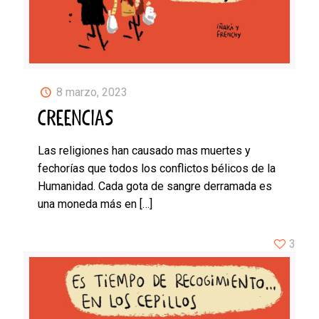
8 marzo, 2023
CREENCIAS
Las religiones han causado mas muertes y
fechorías que todos los conflictos bélicos de la
Humanidad. Cada gota de sangre derramada es
una moneda más en
[…]
3