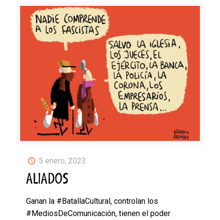
5 enero, 2023
ALIADOS
Ganan la #BatallaCultural, controlan los
#MediosDeComunicación, tienen el poder