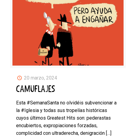
20 marzo, 2024
CAMUFLAJES
Esta #SemanaSanta no olvidéis subvencionar a
la #Iglesia y todas sus tropelías históricas
cuyos últimos Greatest Hits son: pederastas
encubiertos, expropiaciones forzadas,
complicidad con ultraderecha, denigración
[…]