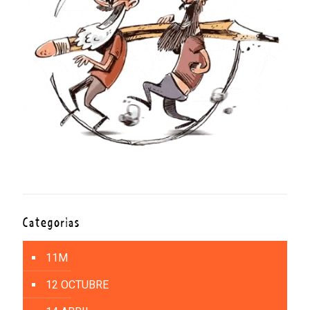
Categorías
11M
12 OCTUBRE