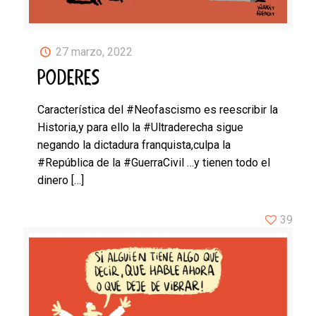
27 marzo, 2022
PODERES
Característica del #Neofascismo es reescribir la
Historia,y para ello la #Ultraderecha sigue
negando la dictadura franquista,culpa la
#República de la #GuerraCivil …y tienen todo el
dinero
[…]
39