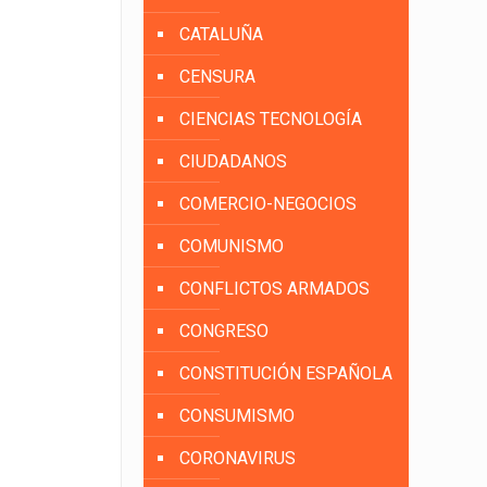
CATALUÑA
CENSURA
CIENCIAS TECNOLOGÍA
CIUDADANOS
COMERCIO-NEGOCIOS
COMUNISMO
CONFLICTOS ARMADOS
CONGRESO
CONSTITUCIÓN ESPAÑOLA
CONSUMISMO
CORONAVIRUS