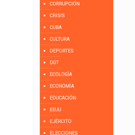
CORRUPCIÓN
CRISIS
CUBA
CULTURA
DEPORTES
DGT
ECOLOGÍA
ECONOMÍA
EDUCACIÓN
EEUU
EJÉRCITO
ELECCIONES