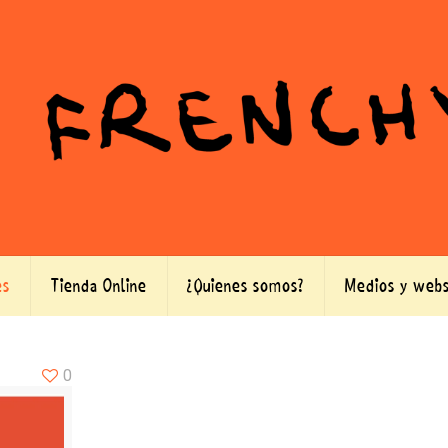
es
Tienda Online
¿Quienes somos?
Medios y webs
0