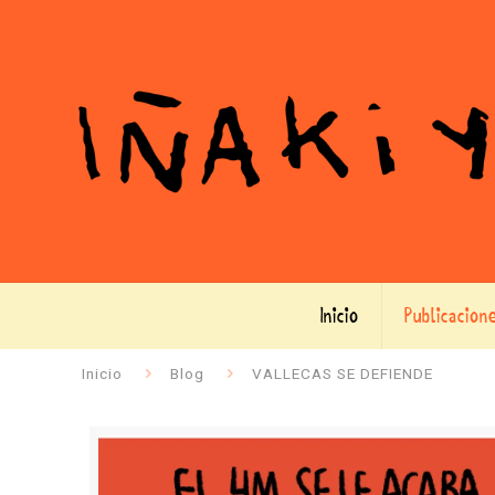
Inicio
Publicacion
Inicio
Blog
VALLECAS SE DEFIENDE