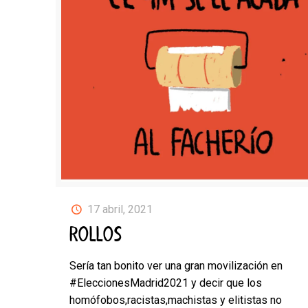
17 abril, 2021
ROLLOS
Sería tan bonito ver una gran movilización en
#EleccionesMadrid2021 y decir que los
homófobos,racistas,machistas y elitistas no