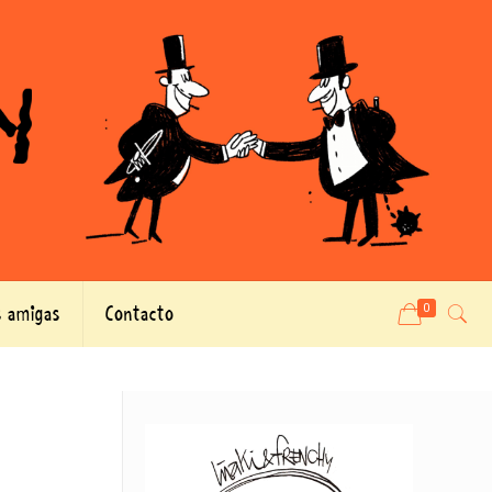
 amigas
Contacto
0