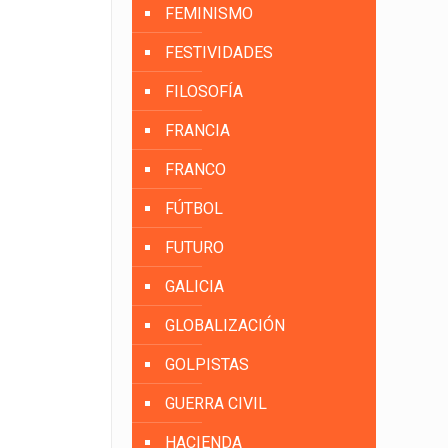
FEMINISMO
FESTIVIDADES
FILOSOFÍA
FRANCIA
FRANCO
FÚTBOL
FUTURO
GALICIA
GLOBALIZACIÓN
GOLPISTAS
GUERRA CIVIL
HACIENDA