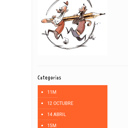
Categorías
11M
12 OCTUBRE
14 ABRIL
15M