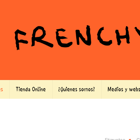
es
Tienda Online
¿Quienes somos?
Medios y webs