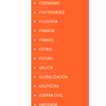
FEMINISMO
FESTIVIDADES
FILOSOFÍA
FRANCIA
FRANCO
FÚTBOL
FUTURO
GALICIA
GLOBALIZACIÓN
GOLPISTAS
GUERRA CIVIL
HACIENDA