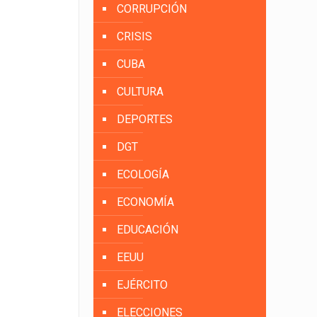
CORRUPCIÓN
CRISIS
CUBA
CULTURA
DEPORTES
DGT
ECOLOGÍA
ECONOMÍA
EDUCACIÓN
EEUU
EJÉRCITO
ELECCIONES