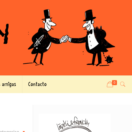
 amigas
Contacto
0