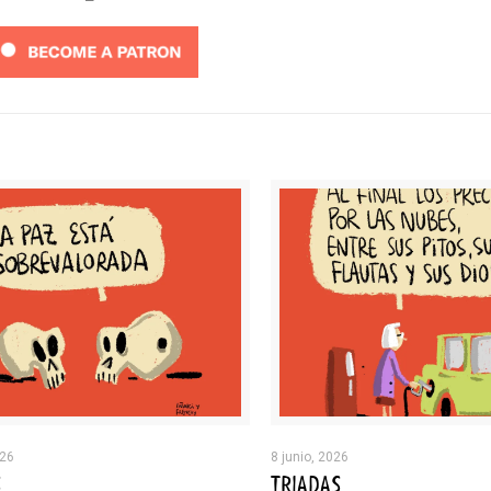
026
8 junio, 2026
S
TRIADAS