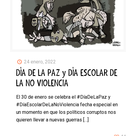
24 enero, 2022
DÍA DE LA PAZ y DÍA ESCOLAR DE
LA NO VIOLENCIA
El 30 de enero se celebra el #DíaDeLaPaz y
#DíaEscolarDeLaNoViolencia fecha especial en
un momento en que los políticos corruptos nos
quieren llevar a nuevas guerras
[…]