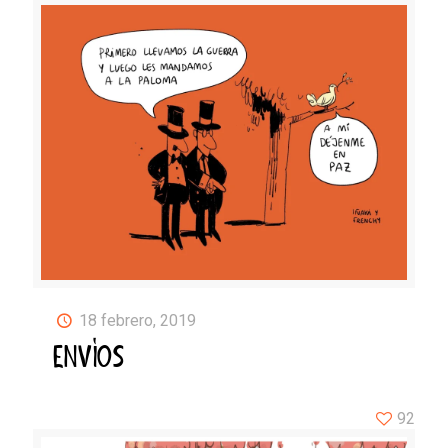
18 febrero, 2019
ENVÍOS
92