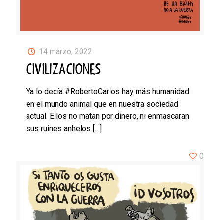
14 marzo, 2022
CIVILIZACIONES
Ya lo decía #RobertoCarlos hay más humanidad
en el mundo animal que en nuestra sociedad
actual. Ellos no matan por dinero, ni enmascaran
sus ruines anhelos
[…]
0