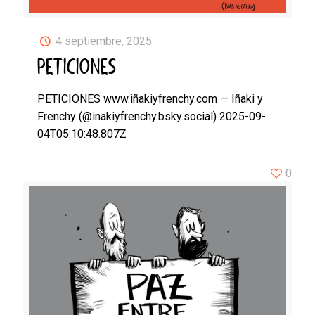
4 septiembre, 2025
PETICIONES
PETICIONES www.iñakiyfrenchy.com — Iñaki y
Frenchy (@inakiyfrenchy.bsky.social) 2025-09-
04T05:10:48.807Z
0