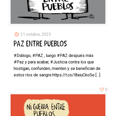
21 octubre, 2023
PAZ ENTRE PUEBLOS
#Diálogo, #PAZ , luego #PAZ después más
#Paz y para acabar, #Justicia contra los que
hostigan, confunden, mienten y se benefician de
estos ríos de sangre.https://t.co/I8aiuCkoSe
[…]
0