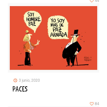
44
3 junio, 2020
PACES
84