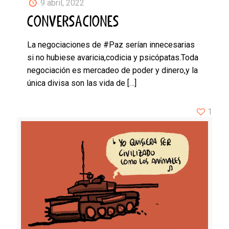
9 abril, 2022
CONVERSACIONES
La negociaciones de #Paz serían innecesarias
si no hubiese avaricia,codicia y psicópatas.Toda
negociación es mercadeo de poder y dinero,y la
única divisa son las vida de
[…]
1