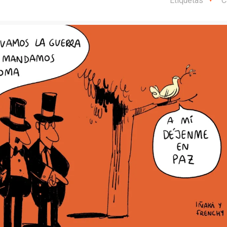
Etiquetas
C