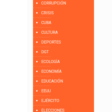
CORRUPCIÓN
CRISIS
CUBA
CULTURA
DEPORTES
DGT
ECOLOGÍA
ECONOMÍA
EDUCACIÓN
EEUU
EJÉRCITO
ELECCIONES