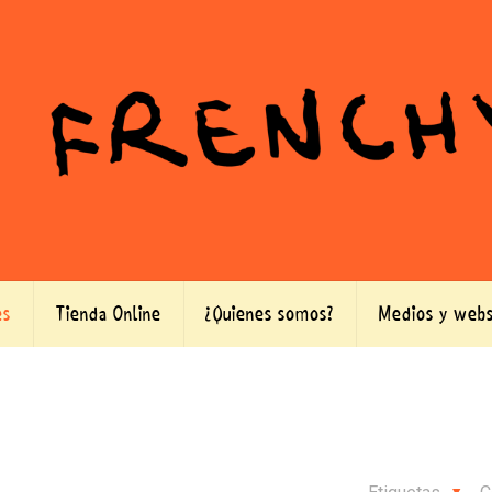
es
Tienda Online
¿Quienes somos?
Medios y webs