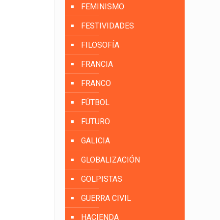
FEMINISMO
FESTIVIDADES
FILOSOFÍA
FRANCIA
FRANCO
FÚTBOL
FUTURO
GALICIA
GLOBALIZACIÓN
GOLPISTAS
GUERRA CIVIL
HACIENDA