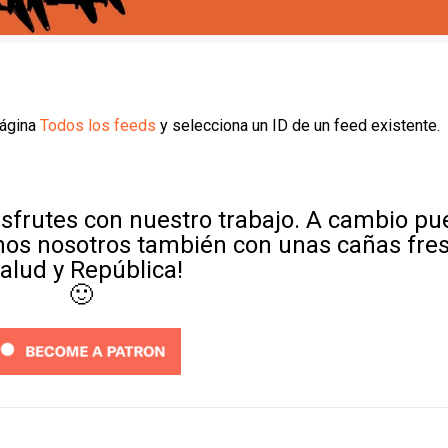
página
Todos los feeds
y selecciona un ID de un feed existente.
sfrutes con nuestro trabajo. A cambio p
mos nosotros también con unas cañas fre
Salud y República!
🙂