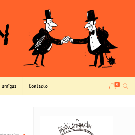
 amigas
Contacto
0