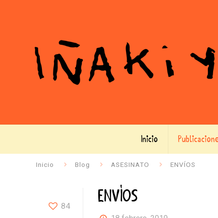
Inicio
Publicacion
Inicio
Blog
ASESINATO
ENVÍOS
ENVÍOS
84