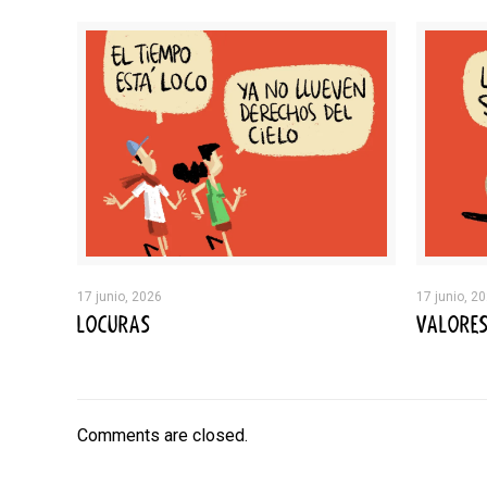
17 junio, 2026
17 junio, 2
LOCURAS
VALORE
Comments are closed.