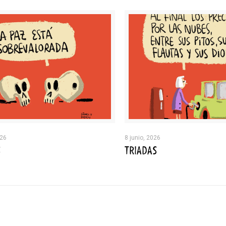
026
8 junio, 2026
S
TRIADAS