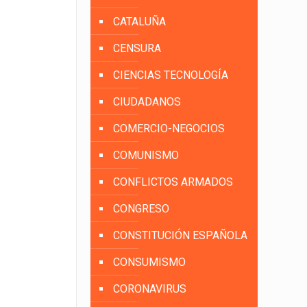
CATALUÑA
CENSURA
CIENCIAS TECNOLOGÍA
CIUDADANOS
COMERCIO-NEGOCIOS
COMUNISMO
CONFLICTOS ARMADOS
CONGRESO
CONSTITUCIÓN ESPAÑOLA
CONSUMISMO
CORONAVIRUS