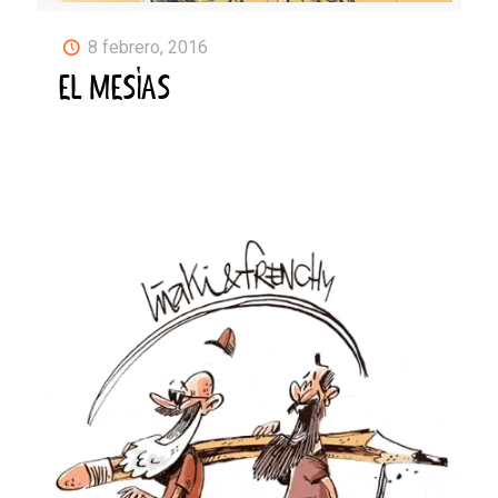
8 febrero, 2016
EL MESÍAS