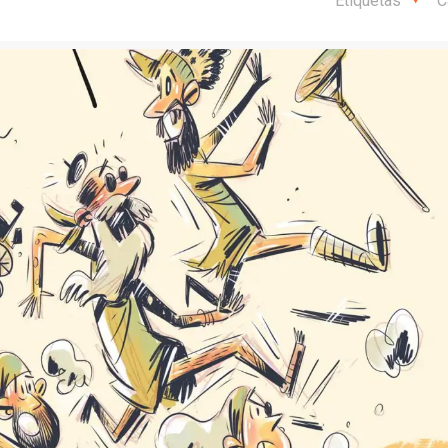
Etiquetas
C