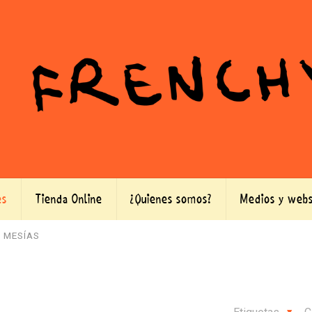
es
Tienda Online
¿Quienes somos?
Medios y webs
L MESÍAS