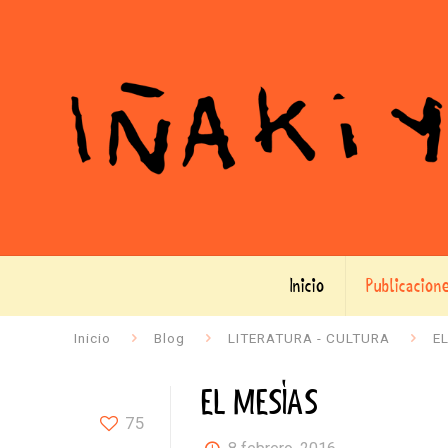
Inicio
Publicacion
Inicio
Blog
LITERATURA - CULTURA
E
EL MESÍAS
75