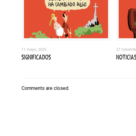
11 mayo, 2025
27 noviemb
SIGNIFICADOS
NOTICIA
Comments are closed.