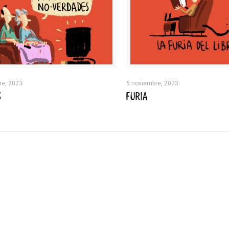
re, 2023
6 noviembre, 2023
S
FURIA