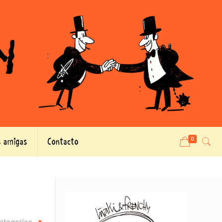
 amigas
Contacto
0