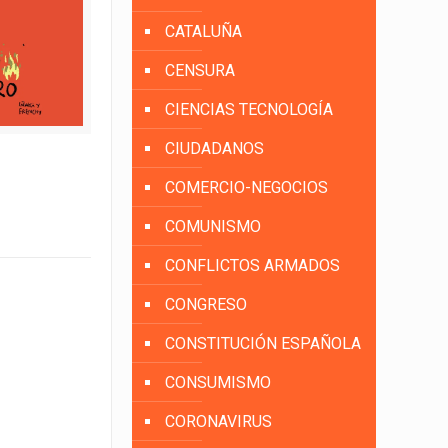
CATALUÑA
CENSURA
CIENCIAS TECNOLOGÍA
CIUDADANOS
COMERCIO-NEGOCIOS
COMUNISMO
CONFLICTOS ARMADOS
CONGRESO
CONSTITUCIÓN ESPAÑOLA
CONSUMISMO
CORONAVIRUS