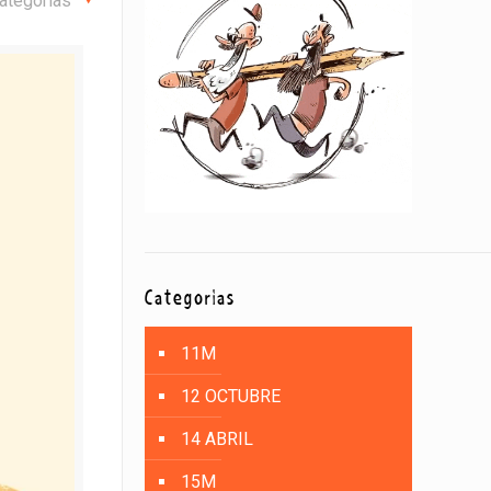
ategorías
Categorías
11M
12 OCTUBRE
14 ABRIL
15M