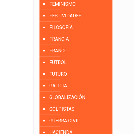
FEMINISMO
FESTIVIDADES
FILOSOFÍA
FRANCIA
FRANCO
FÚTBOL
FUTURO
GALICIA
GLOBALIZACIÓN
GOLPISTAS
GUERRA CIVIL
HACIENDA