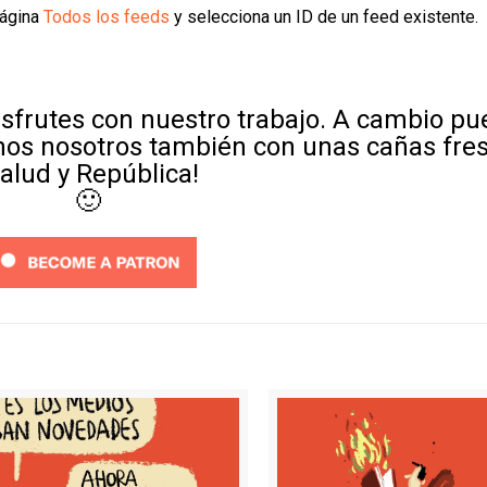
página
Todos los feeds
y selecciona un ID de un feed existente.
sfrutes con nuestro trabajo. A cambio p
mos nosotros también con unas cañas fre
Salud y República!
🙂