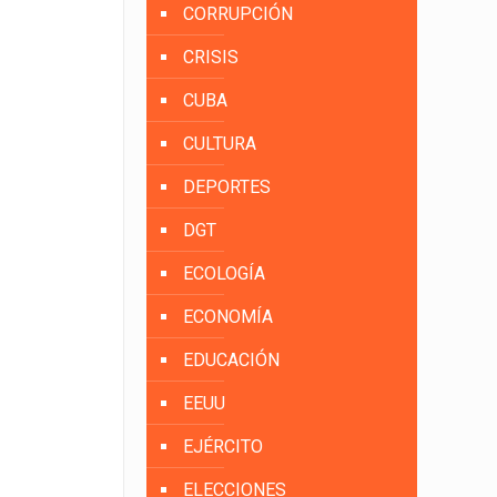
CORRUPCIÓN
CRISIS
CUBA
CULTURA
DEPORTES
DGT
ECOLOGÍA
ECONOMÍA
EDUCACIÓN
EEUU
EJÉRCITO
ELECCIONES