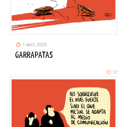
1 abril, 2020
GARRAPATAS
17