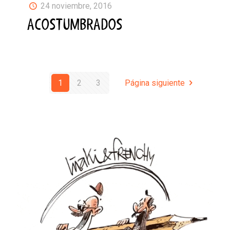
24 noviembre, 2016
ACOSTUMBRADOS
1
2
3
Página siguiente