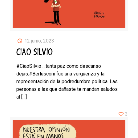
12 junio, 2023
CIAO SILVIO
#CiaoSilvio …tanta paz como descanso
dejas.#Berlusconi fue una vergüenza y la
representación de la podredumbre política. Las
personas a las que dañaste te mandan saludos
al
[…]
3