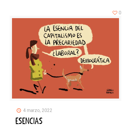
0
4 marzo, 2022
ESENCIAS