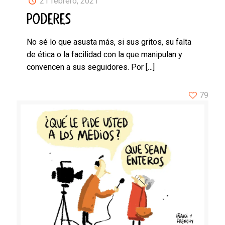
21 febrero, 2021
PODERES
No sé lo que asusta más, si sus gritos, su falta
de ética o la facilidad con la que manipulan y
convencen a sus seguidores. Por
[…]
79