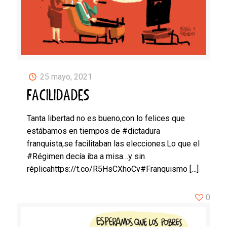
25 mayo, 2021
FACILIDADES
Tanta libertad no es bueno,con lo felices que
estábamos en tiempos de #dictadura
franquista,se facilitaban las elecciones.Lo que el
#Régimen decía iba a misa…y sin
réplicahttps://t.co/R5HsCXhoCv#Franquismo
[…]
0