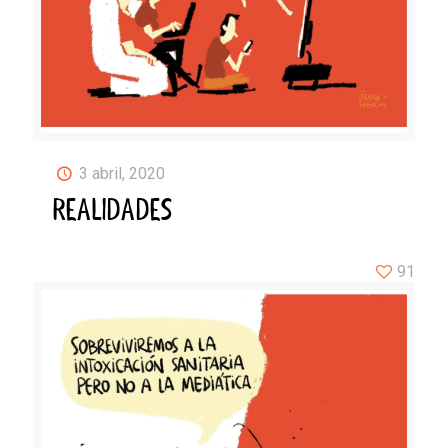
3 abril, 2020
REALIDADES
91