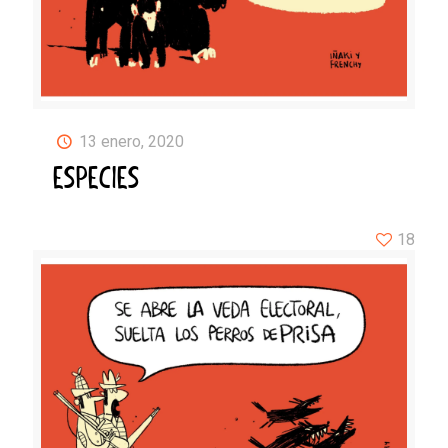
13 enero, 2020
ESPECIES
18