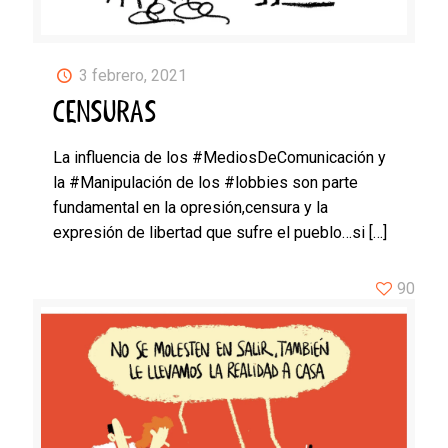
3 febrero, 2021
CENSURAS
La influencia de los #MediosDeComunicación y
la #Manipulación de los #lobbies son parte
fundamental en la opresión,censura y la
expresión de libertad que sufre el pueblo…si
[…]
90