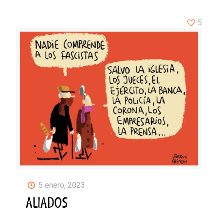
5
5 enero, 2023
ALIADOS