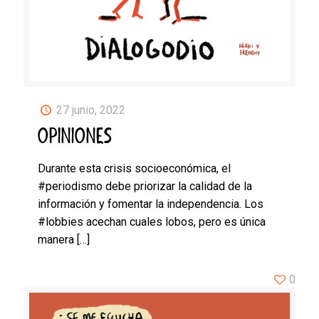
27 junio, 2022
OPINIONES
Durante esta crisis socioeconómica, el
#periodismo debe priorizar la calidad de la
información y fomentar la independencia. Los
#lobbies acechan cuales lobos, pero es única
manera
[…]
0