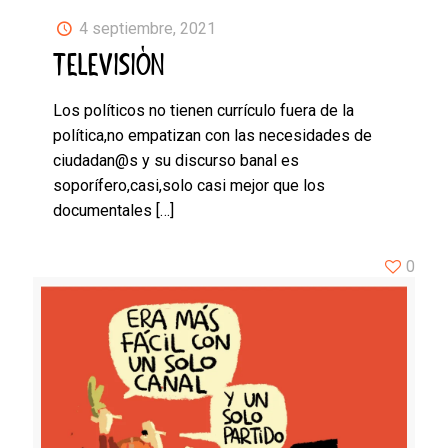
4 septiembre, 2021
TELEVISIÓN
Los políticos no tienen currículo fuera de la
política,no empatizan con las necesidades de
ciudadan@s y su discurso banal es
soporífero,casi,solo casi mejor que los
documentales
[…]
0