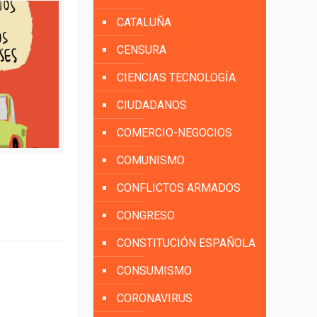
CATALUÑA
CENSURA
CIENCIAS TECNOLOGÍA
CIUDADANOS
COMERCIO-NEGOCIOS
COMUNISMO
CONFLICTOS ARMADOS
CONGRESO
CONSTITUCIÓN ESPAÑOLA
CONSUMISMO
CORONAVIRUS