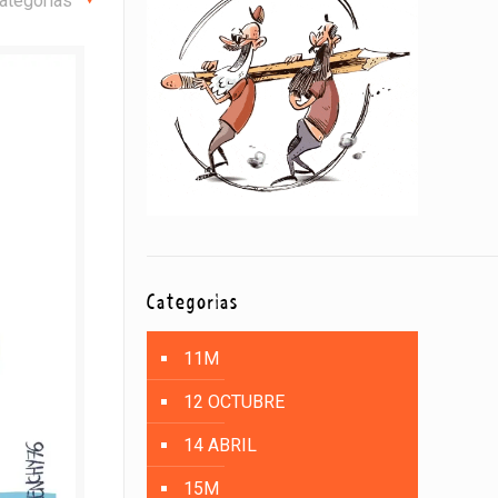
ategorías
Categorías
11M
12 OCTUBRE
14 ABRIL
15M