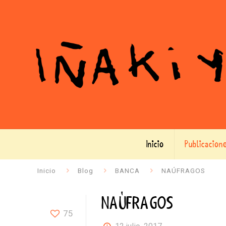
Inicio
Publicacion
Inicio
Blog
BANCA
NAÚFRAGOS
NAÚFRAGOS
75