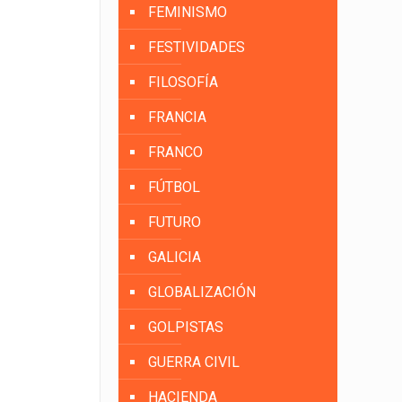
FEMINISMO
FESTIVIDADES
FILOSOFÍA
FRANCIA
FRANCO
FÚTBOL
FUTURO
GALICIA
GLOBALIZACIÓN
GOLPISTAS
GUERRA CIVIL
HACIENDA