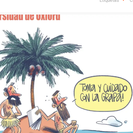
Etiquetas
C