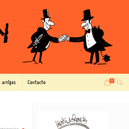
 amigas
Contacto
0