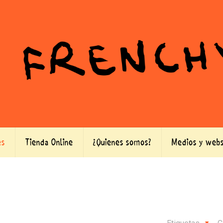
es
Tienda Online
¿Quienes somos?
Medios y webs