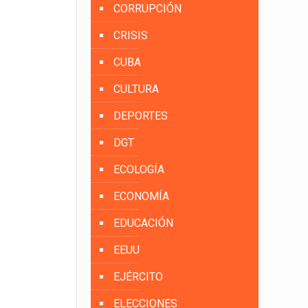
CORRUPCIÓN
CRISIS
CUBA
CULTURA
DEPORTES
DGT
ECOLOGÍA
ECONOMÍA
EDUCACIÓN
EEUU
EJÉRCITO
ELECCIONES