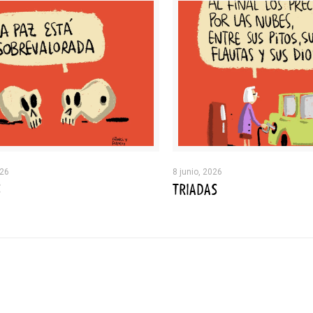
026
8 junio, 2026
S
TRIADAS