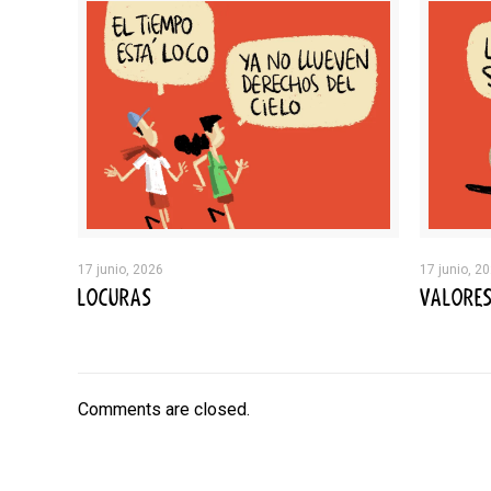
17 junio, 2026
17 junio, 2
LOCURAS
VALORE
Comments are closed.