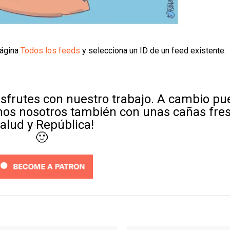
página
Todos los feeds
y selecciona un ID de un feed existente.
sfrutes con nuestro trabajo. A cambio p
mos nosotros también con unas cañas fre
Salud y República!
🙂