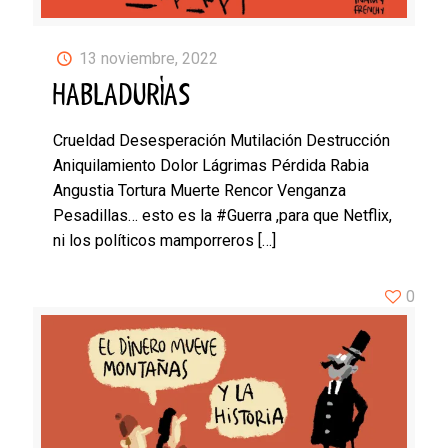
13 noviembre, 2022
HABLADURÍAS
Crueldad Desesperación Mutilación Destrucción
Aniquilamiento Dolor Lágrimas Pérdida Rabia
Angustia Tortura Muerte Rencor Venganza
Pesadillas… esto es la #Guerra ,para que Netflix,
ni los políticos mamporreros
[…]
0