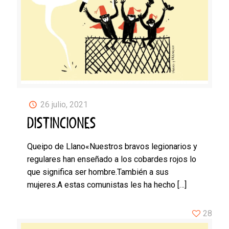
26 julio, 2021
DISTINCIONES
Queipo de Llano«Nuestros bravos legionarios y
regulares han enseñado a los cobardes rojos lo
que significa ser hombre.También a sus
mujeres.A estas comunistas les ha hecho
[…]
28