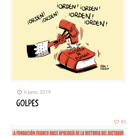
6 junio, 2019
GOLPES
45