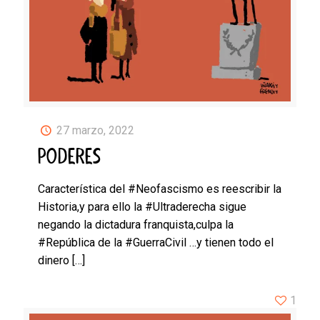
27 marzo, 2022
PODERES
Característica del #Neofascismo es reescribir la
Historia,y para ello la #Ultraderecha sigue
negando la dictadura franquista,culpa la
#República de la #GuerraCivil …y tienen todo el
dinero
[…]
1