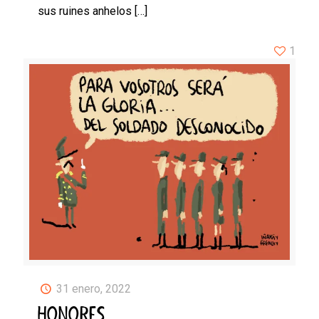
sus ruines anhelos
[…]
1
31 enero, 2022
HONORES