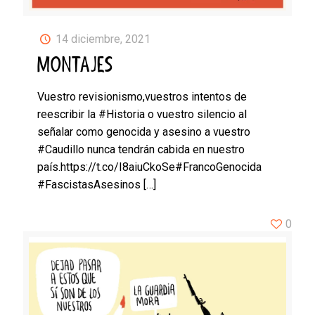
14 diciembre, 2021
MONTAJES
Vuestro revisionismo,vuestros intentos de
reescribir la #Historia o vuestro silencio al
señalar como genocida y asesino a vuestro
#Caudillo nunca tendrán cabida en nuestro
país.https://t.co/I8aiuCkoSe#FrancoGenocida
#FascistasAsesinos
[…]
0