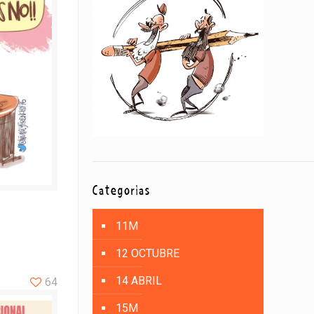
Categorías
11M
12 OCTUBRE
14 ABRIL
64
15M