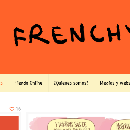
es
Tienda Online
¿Quienes somos?
Medios y webs
16