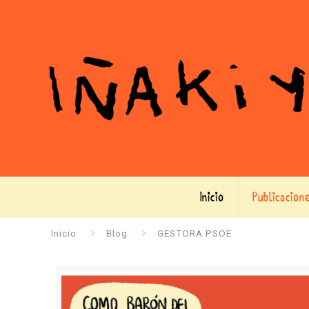
Inicio
Publicacion
Inicio
Blog
GESTORA PSOE