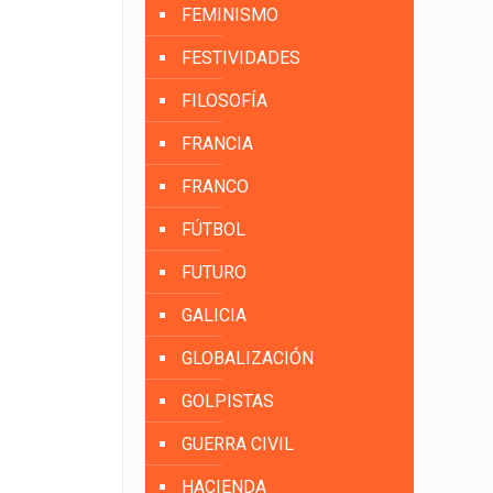
FEMINISMO
FESTIVIDADES
FILOSOFÍA
FRANCIA
FRANCO
FÚTBOL
FUTURO
GALICIA
GLOBALIZACIÓN
GOLPISTAS
GUERRA CIVIL
HACIENDA