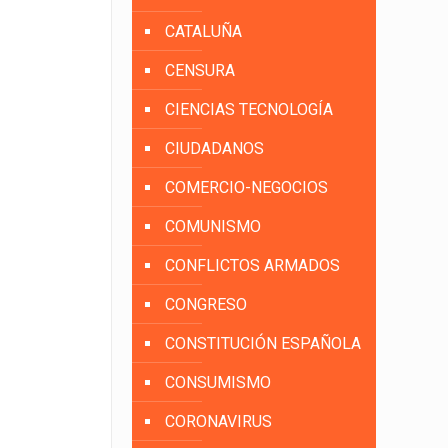
CATALUÑA
CENSURA
CIENCIAS TECNOLOGÍA
CIUDADANOS
COMERCIO-NEGOCIOS
COMUNISMO
CONFLICTOS ARMADOS
CONGRESO
CONSTITUCIÓN ESPAÑOLA
CONSUMISMO
CORONAVIRUS