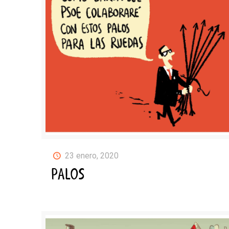
23 enero, 2020
PALOS