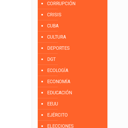
CORRUPCIÓN
CRISIS
CUBA
CULTURA
DEPORTES
DGT
ECOLOGÍA
ECONOMÍA
EDUCACIÓN
EEUU
EJÉRCITO
ELECCIONES